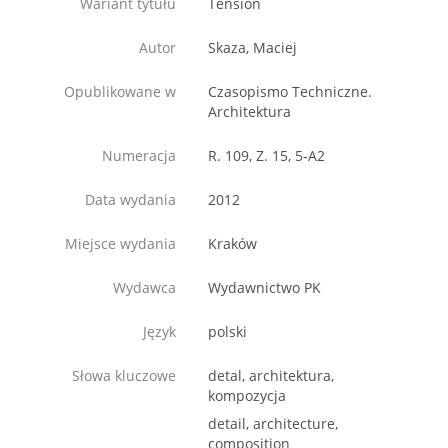
Wariant tytułu
Tension
Autor
Skaza, Maciej
Opublikowane w
Czasopismo Techniczne.
Architektura
Numeracja
R. 109, Z. 15, 5-A2
Data wydania
2012
Miejsce wydania
Kraków
Wydawca
Wydawnictwo PK
Język
polski
Słowa kluczowe
detal, architektura,
kompozycja
detail, architecture,
composition