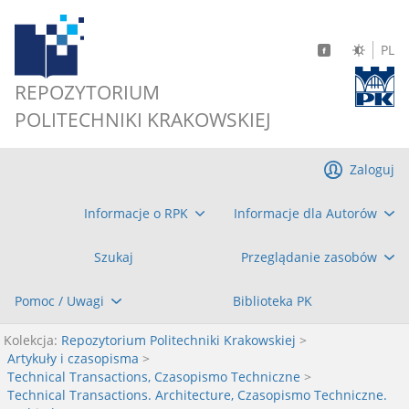
PL
REPOZYTORIUM
POLITECHNIKI KRAKOWSKIEJ
Zaloguj
Informacje o RPK
Informacje dla Autorów
Szukaj
Przeglądanie zasobów
Pomoc / Uwagi
Biblioteka PK
Kolekcja:
Repozytorium Politechniki Krakowskiej
>
Artykuły i czasopisma
>
Technical Transactions, Czasopismo Techniczne
>
Technical Transactions. Architecture, Czasopismo Techniczne.