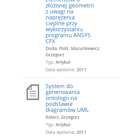
złożonej geometrii
z uwagi na
naprężenia
cieplne przy
wykorzystaniu
programu ANSYS
CFX
Duda, Piotr, Mazurkiewicz,
Grzegorz
Typ:
Artykuł
Data wydania:
2011
System do
generowania
ontologii na
podstawie
diagramów UML
Kolarz, Grzegorz
Typ:
Artykuł
Data wydania:
2011