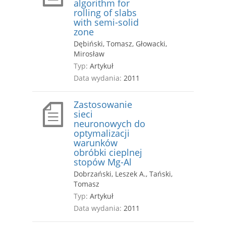
algorithm for
rolling of slabs
with semi-solid
zone
Dębiński, Tomasz, Głowacki,
Mirosław
Typ:
Artykuł
Data wydania:
2011
Zastosowanie
sieci
neuronowych do
optymalizacji
warunków
obróbki cieplnej
stopów Mg-Al
Dobrzański, Leszek A., Tański,
Tomasz
Typ:
Artykuł
Data wydania:
2011