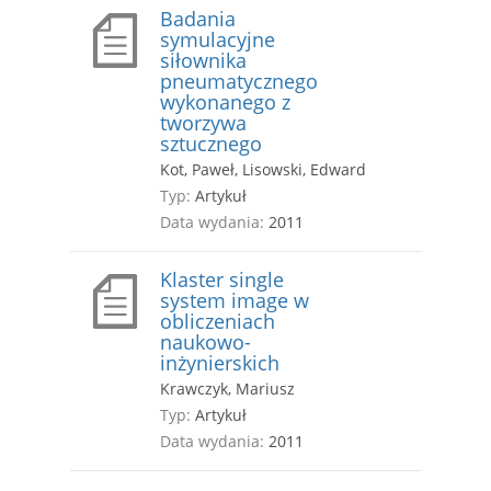
Badania
symulacyjne
siłownika
pneumatycznego
wykonanego z
tworzywa
sztucznego
Kot, Paweł, Lisowski, Edward
Typ:
Artykuł
Data wydania:
2011
Klaster single
system image w
obliczeniach
naukowo-
inżynierskich
Krawczyk, Mariusz
Typ:
Artykuł
Data wydania:
2011