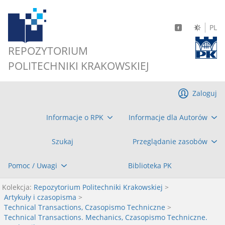
PL
REPOZYTORIUM
POLITECHNIKI KRAKOWSKIEJ
Zaloguj
Informacje o RPK
Informacje dla Autorów
Szukaj
Przeglądanie zasobów
Pomoc / Uwagi
Biblioteka PK
Kolekcja:
Repozytorium Politechniki Krakowskiej
>
Artykuły i czasopisma
>
Technical Transactions, Czasopismo Techniczne
>
Technical Transactions. Mechanics, Czasopismo Techniczne.