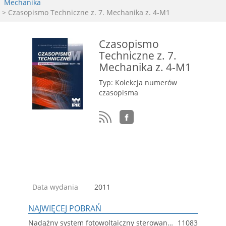
Mechanika
> Czasopismo Techniczne z. 7. Mechanika z. 4-M1
Czasopismo
Techniczne z. 7.
Mechanika z. 4-M1
Typ: Kolekcja numerów
czasopisma
Data wydania
2011
NAJWIĘCEJ POBRAŃ
Nadążny system fotowoltaiczny sterowany komputerowo
11083