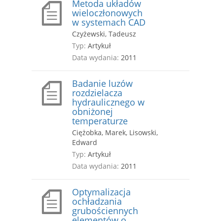
Metoda układów
wieloczłonowych
w systemach CAD
Czyżewski, Tadeusz
Typ:
Artykuł
Data wydania:
2011
Badanie luzów
rozdzielacza
hydraulicznego w
obniżonej
temperaturze
Ciężobka, Marek, Lisowski,
Edward
Typ:
Artykuł
Data wydania:
2011
Optymalizacja
ochładzania
grubościennych
elementów o