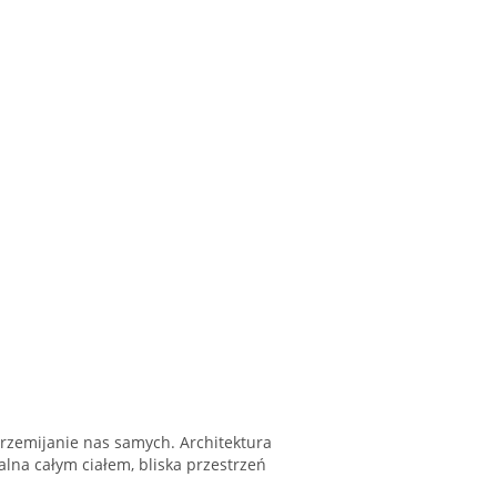
 przemijanie nas samych. Architektura
lna całym ciałem, bliska przestrzeń