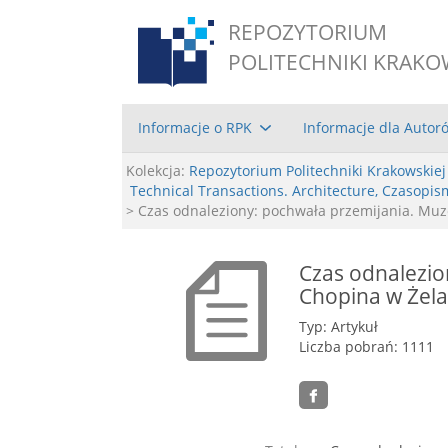
REPOZYTORIUM
POLITECHNIKI KRAKO
Informacje o RPK
Informacje dla Autor
Kolekcja:
Repozytorium Politechniki Krakowskiej
Technical Transactions. Architecture, Czasopis
> Czas odnaleziony: pochwała przemijania. Mu
Czas odnalezi
Chopina w Żela
Typ: Artykuł
Liczba pobrań: 1111