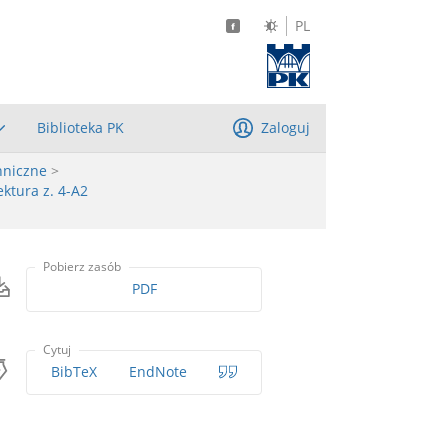
PL
Biblioteka PK
Zaloguj
hniczne
>
ktura z. 4-A2
Pobierz zasób
PDF
Cytuj
BibTeX
EndNote