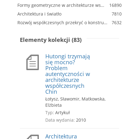
Formy geometryczne w architekturze współczesnej
16890
Architektura i światło
7810
Rozwój współczesnych przekryć o konstrukcji cięgnowej
7632
Elementy kolekcji (83)
Hutongi trzymają
się mocno?
Problem
autentyczności w
architekturze
współczesnych
Chin
Łotysz, Sławomir, Matkowska,
Elżbieta
Typ:
Artykuł
Data wydania:
2010
Architektura