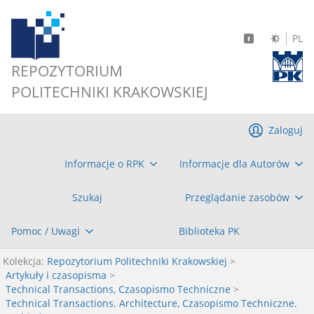
PL
REPOZYTORIUM
POLITECHNIKI KRAKOWSKIEJ
Zaloguj
Informacje o RPK
Informacje dla Autorów
Szukaj
Przeglądanie zasobów
Pomoc / Uwagi
Biblioteka PK
Kolekcja:
Repozytorium Politechniki Krakowskiej
>
Artykuły i czasopisma
>
Technical Transactions, Czasopismo Techniczne
>
Technical Transactions. Architecture, Czasopismo Techniczne.