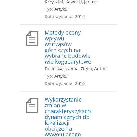
Krzysztof, Kawecki, Janusz
Typ:
Artykuł
Data wydania:
2010
Metody oceny
wpływu
wstrząsów
górniczych na
wybrane budowle
wielkogabarytowe
Dulińska, Joanna, Zięba, Antoni
Typ:
Artykuł
Data wydania:
2010
Wykorzystanie
zmian w
charakterystykach
dynamicznych do
lokalizacji
obciążenia
wywołującego