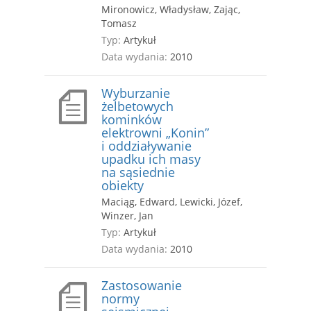
Mironowicz, Władysław, Zając,
Tomasz
Typ:
Artykuł
Data wydania:
2010
Wyburzanie
żelbetowych
kominków
elektrowni „Konin”
i oddziaływanie
upadku ich masy
na sąsiednie
obiekty
Maciąg, Edward, Lewicki, Józef,
Winzer, Jan
Typ:
Artykuł
Data wydania:
2010
Zastosowanie
normy