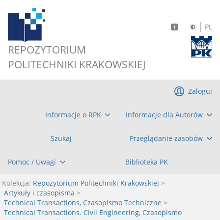
PL
REPOZYTORIUM
POLITECHNIKI KRAKOWSKIEJ
Zaloguj
Informacje o RPK
Informacje dla Autorów
Szukaj
Przeglądanie zasobów
Pomoc / Uwagi
Biblioteka PK
Kolekcja:
Repozytorium Politechniki Krakowskiej
>
Artykuły i czasopisma
>
Technical Transactions, Czasopismo Techniczne
>
Technical Transactions. Civil Engineering, Czasopismo