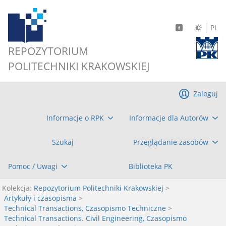
PL
REPOZYTORIUM
POLITECHNIKI KRAKOWSKIEJ
Zaloguj
Informacje o RPK
Informacje dla Autorów
Szukaj
Przeglądanie zasobów
Pomoc / Uwagi
Biblioteka PK
Kolekcja:
Repozytorium Politechniki Krakowskiej
>
Artykuły i czasopisma
>
Technical Transactions, Czasopismo Techniczne
>
Technical Transactions. Civil Engineering, Czasopismo