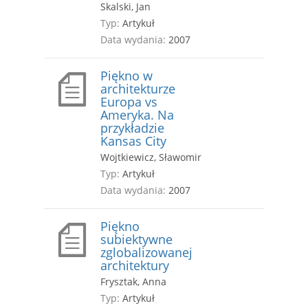
Skalski, Jan
Typ:
Artykuł
Data wydania:
2007
Piękno w
architekturze
Europa vs
Ameryka. Na
przykładzie
Kansas City
Wojtkiewicz, Sławomir
Typ:
Artykuł
Data wydania:
2007
Piękno
subiektywne
zglobalizowanej
architektury
Frysztak, Anna
Typ:
Artykuł