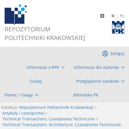
PL
REPOZYTORIUM
POLITECHNIKI KRAKOWSKIEJ
Zaloguj
Informacje o RPK
Informacje dla Autorów
Szukaj
Przeglądanie zasobów
Pomoc / Uwagi
Biblioteka PK
Kolekcja:
Repozytorium Politechniki Krakowskiej
>
Artykuły i czasopisma
>
Technical Transactions, Czasopismo Techniczne
>
Technical Transactions. Architecture, Czasopismo Techniczne.