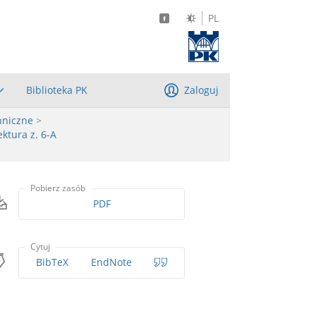
PL
Biblioteka PK
Zaloguj
hniczne
>
ktura z. 6-A
Pobierz zasób
PDF
Cytuj
BibTeX
EndNote