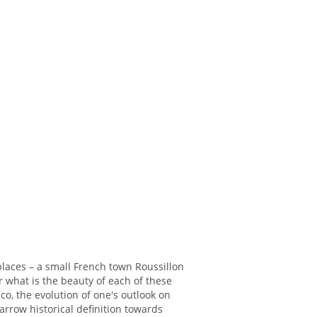
 places – a small French town Roussillon
 what is the beauty of each of these
co, the evolution of one's outlook on
narrow historical definition towards