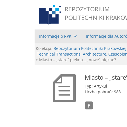
REPOZYTORIUM
POLITECHNIKI KRAKO
Informacje o RPK
Informacje dla Autor
Kolekcja:
Repozytorium Politechniki Krakowskiej
Technical Transactions. Architecture, Czasopis
> Miasto – „stare” piękno… „nowe” piękno?
Miasto – „star
Typ: Artykuł
Liczba pobrań: 983