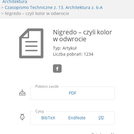
Architektura
>
Czasopismo Techniczne z. 13. Architektura z. 6-A
> Nigredo – czyli kolor w odwrocie
Nigredo – czyli kolor
w odwrocie
Typ: Artykuł
Liczba pobrań: 1234
Pobierz zasób
PDF
Cytuj
BibTeX
EndNote