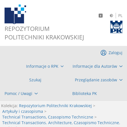
PL
REPOZYTORIUM
POLITECHNIKI KRAKOWSKIEJ
Zaloguj
Informacje o RPK
Informacje dla Autorów
Szukaj
Przeglądanie zasobów
Pomoc / Uwagi
Biblioteka PK
Kolekcja:
Repozytorium Politechniki Krakowskiej
>
Artykuły i czasopisma
>
Technical Transactions, Czasopismo Techniczne
>
Technical Transactions. Architecture, Czasopismo Techniczne.