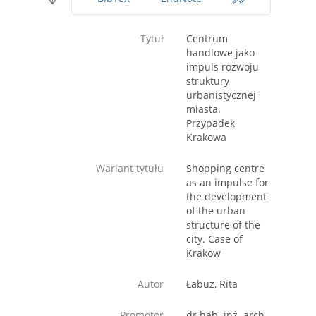
Tytuł
Centrum
handlowe jako
impuls rozwoju
struktury
urbanistycznej
miasta.
Przypadek
Krakowa
Wariant tytułu
Shopping centre
as an impulse for
the development
of the urban
structure of the
city. Case of
Krakow
Autor
Łabuz, Rita
Promotor
dr hab. inż. arch.