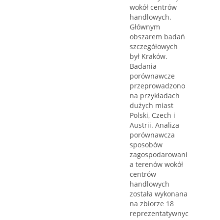
wokół centrów
handlowych.
Głównym
obszarem badań
szczegółowych
był Kraków.
Badania
porównawcze
przeprowadzono
na przykładach
dużych miast
Polski, Czech i
Austrii. Analiza
porównawcza
sposobów
zagospodarowani
a terenów wokół
centrów
handlowych
została wykonana
na zbiorze 18
reprezentatywnyc