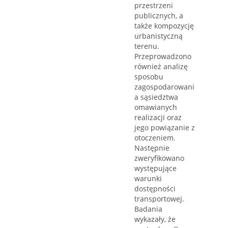
przestrzeni
publicznych, a
także kompozycję
urbanistyczną
terenu.
Przeprowadzono
również analizę
sposobu
zagospodarowani
a sąsiedztwa
omawianych
realizacji oraz
jego powiązanie z
otoczeniem.
Następnie
zweryfikowano
występujące
warunki
dostępności
transportowej.
Badania
wykazały, że