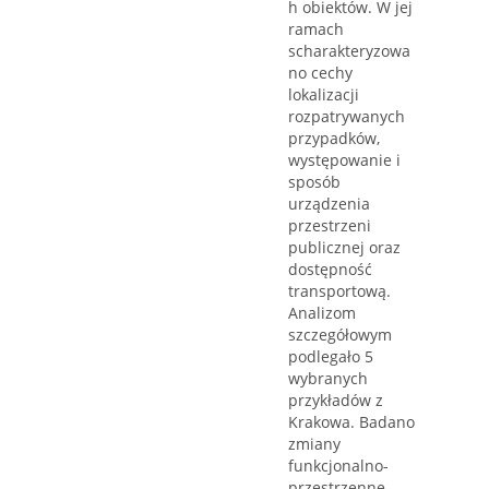
h obiektów. W jej
ramach
scharakteryzowa
no cechy
lokalizacji
rozpatrywanych
przypadków,
występowanie i
sposób
urządzenia
przestrzeni
publicznej oraz
dostępność
transportową.
Analizom
szczegółowym
podlegało 5
wybranych
przykładów z
Krakowa. Badano
zmiany
funkcjonalno-
przestrzenne,