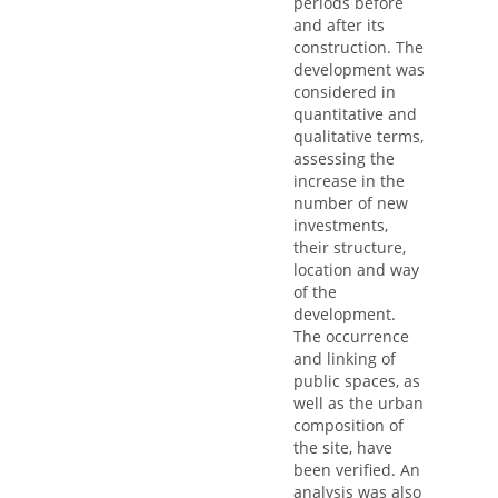
periods before
and after its
construction. The
development was
considered in
quantitative and
qualitative terms,
assessing the
increase in the
number of new
investments,
their structure,
location and way
of the
development.
The occurrence
and linking of
public spaces, as
well as the urban
composition of
the site, have
been verified. An
analysis was also