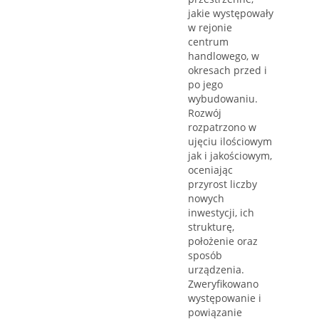
jakie występowały
w rejonie
centrum
handlowego, w
okresach przed i
po jego
wybudowaniu.
Rozwój
rozpatrzono w
ujęciu ilościowym
jak i jakościowym,
oceniając
przyrost liczby
nowych
inwestycji, ich
strukturę,
położenie oraz
sposób
urządzenia.
Zweryfikowano
występowanie i
powiązanie