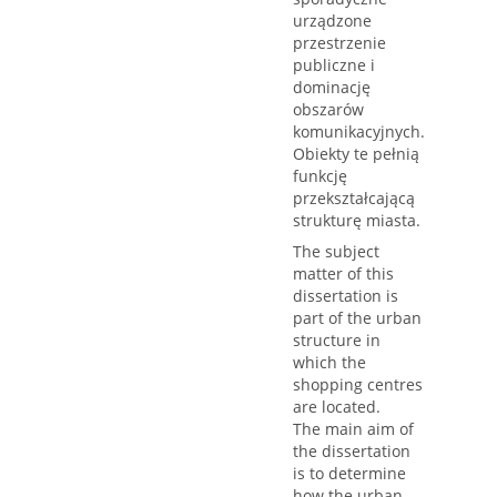
urządzone
przestrzenie
publiczne i
dominację
obszarów
komunikacyjnych.
Obiekty te pełnią
funkcję
przekształcającą
strukturę miasta.
The subject
matter of this
dissertation is
part of the urban
structure in
which the
shopping centres
are located.
The main aim of
the dissertation
is to determine
how the urban