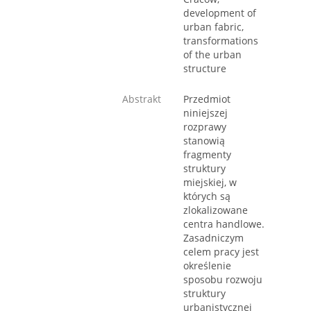
development of
urban fabric,
transformations
of the urban
structure
Abstrakt
Przedmiot
niniejszej
rozprawy
stanowią
fragmenty
struktury
miejskiej, w
których są
zlokalizowane
centra handlowe.
Zasadniczym
celem pracy jest
określenie
sposobu rozwoju
struktury
urbanistycznej