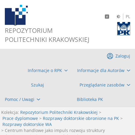
PL
REPOZYTORIUM
POLITECHNIKI KRAKOWSKIEJ
Zaloguj
Informacje o RPK
Informacje dla Autorów
Szukaj
Przeglądanie zasobów
Pomoc / Uwagi
Biblioteka PK
Kolekcja:
Repozytorium Politechniki Krakowskiej
>
Prace dyplomowe
>
Rozprawy doktorskie obronione na PK
>
Rozprawy doktorskie WA
> Centrum handlowe jako impuls rozwoju struktury