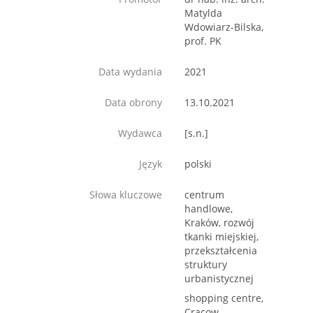
Matylda
Wdowiarz-Bilska,
prof. PK
Data wydania
2021
Data obrony
13.10.2021
Wydawca
[s.n.]
Język
polski
Słowa kluczowe
centrum
handlowe,
Kraków, rozwój
tkanki miejskiej,
przekształcenia
struktury
urbanistycznej
shopping centre,
Cracow,