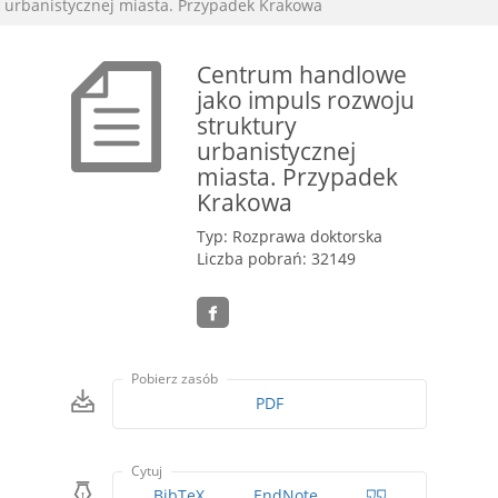
urbanistycznej miasta. Przypadek Krakowa
Centrum handlowe
jako impuls rozwoju
struktury
urbanistycznej
miasta. Przypadek
Krakowa
Typ: Rozprawa doktorska
Liczba pobrań: 32149
Pobierz zasób
PDF
Cytuj
BibTeX
EndNote