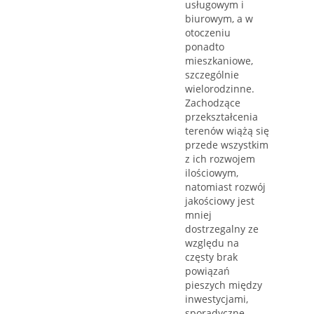
usługowym i
biurowym, a w
otoczeniu
ponadto
mieszkaniowe,
szczególnie
wielorodzinne.
Zachodzące
przekształcenia
terenów wiążą się
przede wszystkim
z ich rozwojem
ilościowym,
natomiast rozwój
jakościowy jest
mniej
dostrzegalny ze
względu na
częsty brak
powiązań
pieszych między
inwestycjami,
sporadyczne