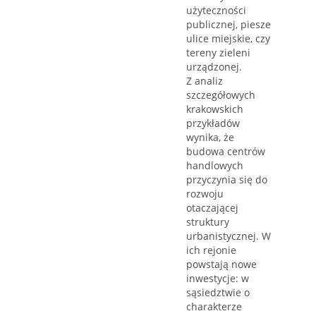
użyteczności
publicznej, piesze
ulice miejskie, czy
tereny zieleni
urządzonej.
Z analiz
szczegółowych
krakowskich
przykładów
wynika, że
budowa centrów
handlowych
przyczynia się do
rozwoju
otaczającej
struktury
urbanistycznej. W
ich rejonie
powstają nowe
inwestycje: w
sąsiedztwie o
charakterze