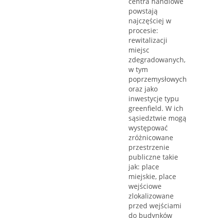
centra handlowe
powstają
najczęściej w
procesie:
rewitalizacji
miejsc
zdegradowanych,
w tym
poprzemysłowych
oraz jako
inwestycje typu
greenfield. W ich
sąsiedztwie mogą
występować
zróżnicowane
przestrzenie
publiczne takie
jak: place
miejskie, place
wejściowe
zlokalizowane
przed wejściami
do budynków