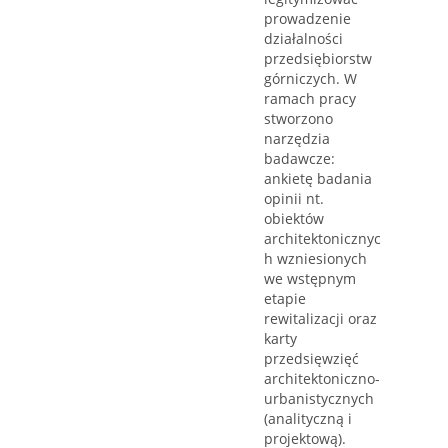
prowadzenie
działalności
przedsiębiorstw
górniczych. W
ramach pracy
stworzono
narzędzia
badawcze:
ankietę badania
opinii nt.
obiektów
architektonicznyc
h wzniesionych
we wstępnym
etapie
rewitalizacji oraz
karty
przedsięwzięć
architektoniczno-
urbanistycznych
(analityczną i
projektową).