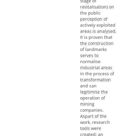
stage of
revitalisation) on
the public
perception of
actively exploited
areas is analysed.
It is proven that
the construction
of landmarks
serves to
normalise
industrial areas
in the process of
transformation
and can
legitimise the
operation of
mining
companies.
Aspart of the
work, research
tools were
created: an