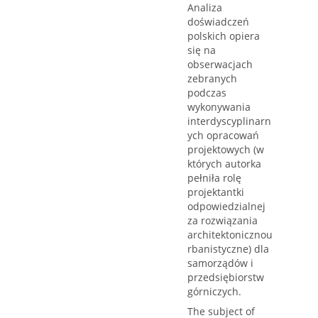
Analiza
doświadczeń
polskich opiera
się na
obserwacjach
zebranych
podczas
wykonywania
interdyscyplinarn
ych opracowań
projektowych (w
których autorka
pełniła rolę
projektantki
odpowiedzialnej
za rozwiązania
architektonicznou
rbanistyczne) dla
samorządów i
przedsiębiorstw
górniczych.
The subject of