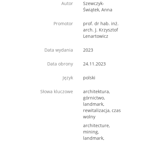
Autor
Szewczyk-
Świątek, Anna
Promotor
prof. dr hab. inż.
arch. J. Krzysztof
Lenartowicz
Data wydania
2023
Data obrony
24.11.2023
Język
polski
Słowa kluczowe
architektura,
górnictwo,
landmark,
rewitalizacja, czas
wolny
architecture,
mining,
landmark,