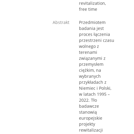
revitalization,
free time
Abstrakt
Przedmiotem
badania jest
proces łączenia
przestrzeni czasu
wolnego z
terenami
związanymi z
przemysłem
ciężkim, na
wybranych
przykładach z
Niemiec i Polski,
w latach 1995 –
2022. Tło
badawcze
stanowią
europejskie
projekty
rewitalizacji