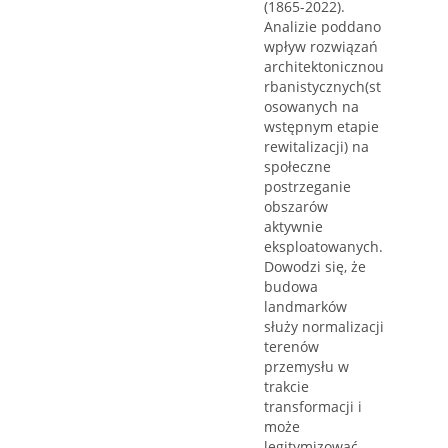
(1865-2022).
Analizie poddano
wpływ rozwiązań
architektonicznou
rbanistycznych(st
osowanych na
wstępnym etapie
rewitalizacji) na
społeczne
postrzeganie
obszarów
aktywnie
eksploatowanych.
Dowodzi się, że
budowa
landmarków
służy normalizacji
terenów
przemysłu w
trakcie
transformacji i
może
legitymizować