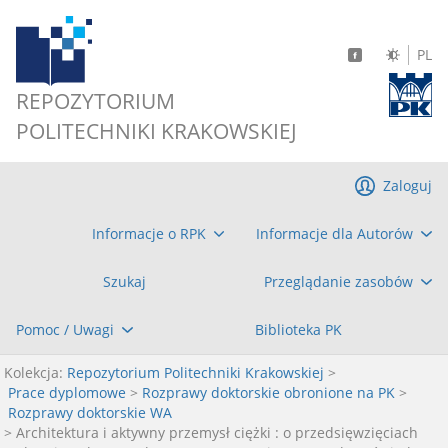
PL
REPOZYTORIUM
POLITECHNIKI KRAKOWSKIEJ
Zaloguj
Informacje o RPK
Informacje dla Autorów
Szukaj
Przeglądanie zasobów
Pomoc / Uwagi
Biblioteka PK
Kolekcja:
Repozytorium Politechniki Krakowskiej
>
Prace dyplomowe
>
Rozprawy doktorskie obronione na PK
>
Rozprawy doktorskie WA
> Architektura i aktywny przemysł ciężki : o przedsięwzięciach