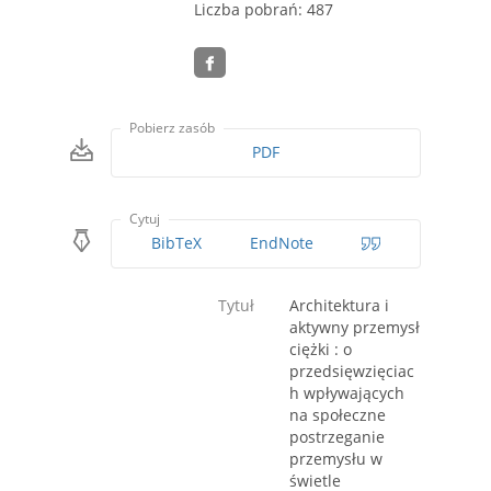
Liczba pobrań: 487
Pobierz zasób
PDF
Cytuj
BibTeX
EndNote
Tytuł
Architektura i
aktywny przemysł
ciężki : o
przedsięwzięciac
h wpływających
na społeczne
postrzeganie
przemysłu w
świetle