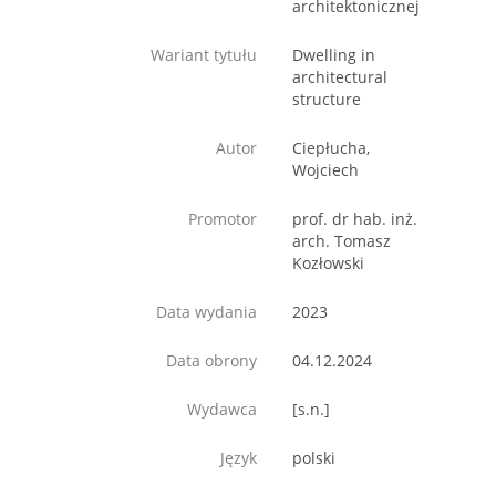
architektonicznej
Wariant tytułu
Dwelling in
architectural
structure
Autor
Ciepłucha,
Wojciech
Promotor
prof. dr hab. inż.
arch. Tomasz
Kozłowski
Data wydania
2023
Data obrony
04.12.2024
Wydawca
[s.n.]
Język
polski