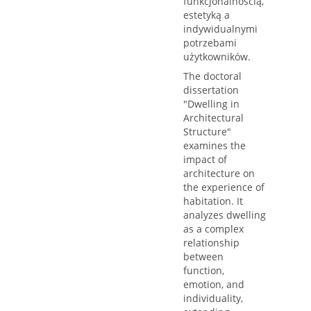
funkcjonalnością,
estetyką a
indywidualnymi
potrzebami
użytkowników.
The doctoral
dissertation
"Dwelling in
Architectural
Structure"
examines the
impact of
architecture on
the experience of
habitation. It
analyzes dwelling
as a complex
relationship
between
function,
emotion, and
individuality,