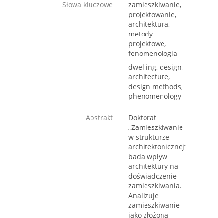
Słowa kluczowe
zamieszkiwanie,
projektowanie,
architektura,
metody
projektowe,
fenomenologia
dwelling, design,
architecture,
design methods,
phenomenology
Abstrakt
Doktorat
„Zamieszkiwanie
w strukturze
architektonicznej”
bada wpływ
architektury na
doświadczenie
zamieszkiwania.
Analizuje
zamieszkiwanie
jako złożoną