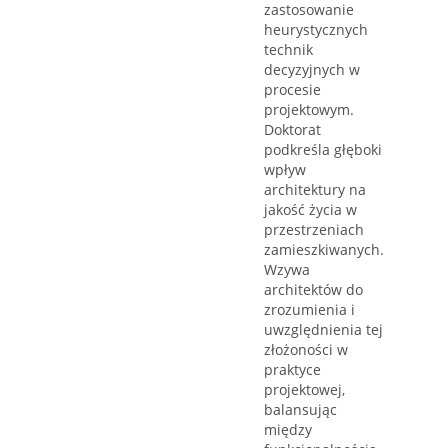
zastosowanie
heurystycznych
technik
decyzyjnych w
procesie
projektowym.
Doktorat
podkreśla głęboki
wpływ
architektury na
jakość życia w
przestrzeniach
zamieszkiwanych.
Wzywa
architektów do
zrozumienia i
uwzględnienia tej
złożoności w
praktyce
projektowej,
balansując
między