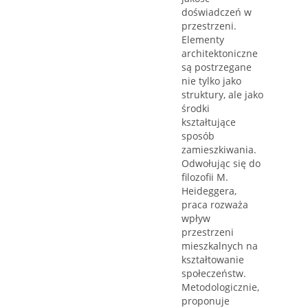
doświadczeń w
przestrzeni.
Elementy
architektoniczne
są postrzegane
nie tylko jako
struktury, ale jako
środki
kształtujące
sposób
zamieszkiwania.
Odwołując się do
filozofii M.
Heideggera,
praca rozważa
wpływ
przestrzeni
mieszkalnych na
kształtowanie
społeczeństw.
Metodologicznie,
proponuje