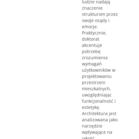
ludzie nadają
znaczenie
strukturom przez
swoje osądy i
emocje.
Praktycznie,
doktorat
akcentuje
potrzebę
zrozumienia
wymagań
użytkowników w
projektowaniu
przestrzeni
mieszkalnych,
uwzględniając
funkcjonalność i
estetykę.
Architektura jest
analizowana jako
narzędzie
wpływające na
jakość