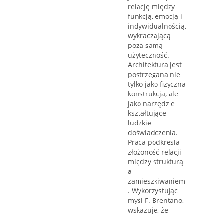
relację między
funkcją, emocją i
indywidualnością,
wykraczającą
poza samą
użyteczność.
Architektura jest
postrzegana nie
tylko jako fizyczna
konstrukcja, ale
jako narzędzie
kształtujące
ludzkie
doświadczenia.
Praca podkreśla
złożoność relacji
między strukturą
a
zamieszkiwaniem
. Wykorzystując
myśl F. Brentano,
wskazuje, że