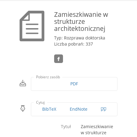
Zamieszkiwanie w
strukturze
architektonicznej
Typ: Rozprawa doktorska
Liczba pobrań: 337
Pobierz zasób
PDF
Cytuj
BibTeX
EndNote
Tytuł
Zamieszkiwanie
w strukturze