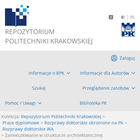
PL
REPOZYTORIUM
POLITECHNIKI KRAKOWSKIEJ
Zaloguj
Informacje o RPK
Informacje dla Autorów
Szukaj
Przeglądanie zasobów
Pomoc / Uwagi
Biblioteka PK
Kolekcja:
Repozytorium Politechniki Krakowskiej
>
Prace dyplomowe
>
Rozprawy doktorskie obronione na PK
>
Rozprawy doktorskie WA
> Zamieszkiwanie w strukturze architektonicznej