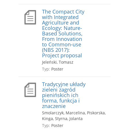
The Compact City
with Integrated
Agriculture and
Ecology: Nature-
Based Solutions,
From Innovation
to Common-use
(NBS 2017):
Project proposal
Jeleński, Tomasz
Typ:
Poster
Tradycyjne układy
zieleni zagród
pienińskich ich
forma, funkcja i
znaczenie
Smolarczyk, Marcelina, Piskorska,
Kinga, Styrna, Jolanta
Typ:
Poster