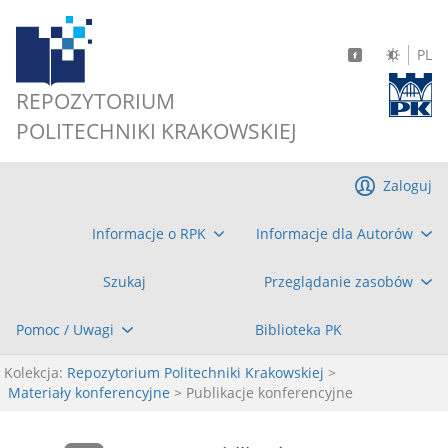
PL
REPOZYTORIUM
POLITECHNIKI KRAKOWSKIEJ
Zaloguj
Informacje o RPK
Informacje dla Autorów
Szukaj
Przeglądanie zasobów
Pomoc / Uwagi
Biblioteka PK
Kolekcja:
Repozytorium Politechniki Krakowskiej
>
Materiały konferencyjne
> Publikacje konferencyjne