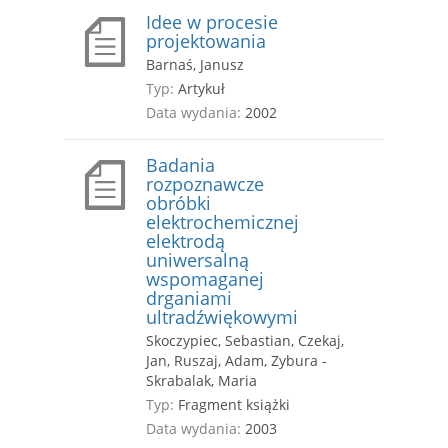
Idee w procesie
projektowania
Barnaś, Janusz
Typ:
Artykuł
Data wydania:
2002
Badania
rozpoznawcze
obróbki
elektrochemicznej
elektrodą
uniwersalną
wspomaganej
drganiami
ultradźwiękowymi
Skoczypiec, Sebastian, Czekaj,
Jan, Ruszaj, Adam, Zybura -
Skrabalak, Maria
Typ:
Fragment książki
Data wydania:
2003