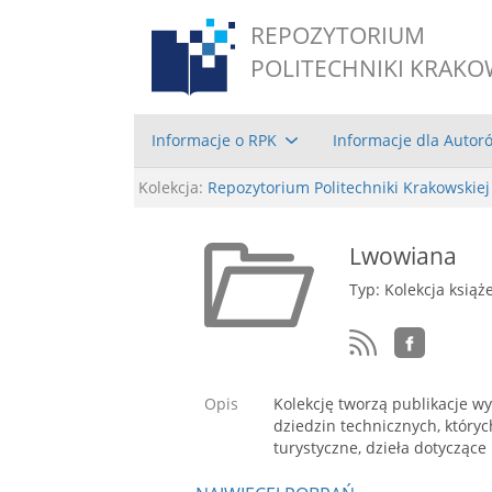
REPOZYTORIUM
POLITECHNIKI KRAKO
Informacje o RPK
Informacje dla Autor
Kolekcja:
Repozytorium Politechniki Krakowskiej
Lwowiana
Typ: Kolekcja książ
Opis
Kolekcję tworzą publikacje w
dziedzin technicznych, któryc
turystyczne, dzieła dotyczące h