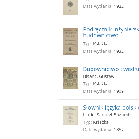
Data wydania:
1922
Podręcznik inżynierski
budownictwo
Typ:
Książka
Data wydania:
1932
Budownictwo : wedłu
Bisanz, Gustaw
Typ:
Książka
Data wydania:
1909
Słownik języka polskie
Linde, Samuel Bogumił
Typ:
Książka
Data wydania:
1857