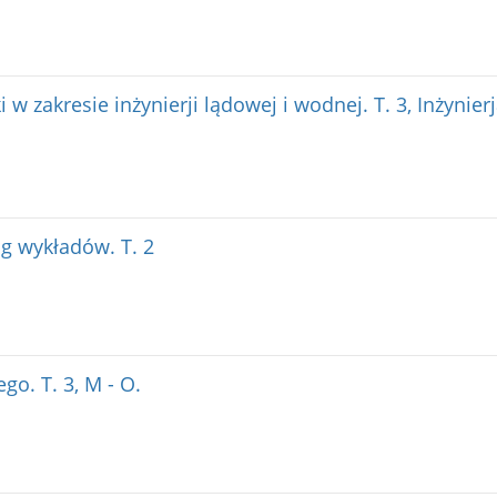
 w zakresie inżynierji lądowej i wodnej. T. 3, Inżynier
g wykładów. T. 2
go. T. 3, M - O.