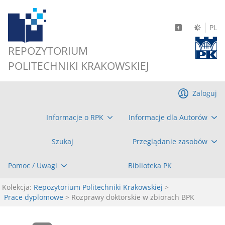
PL
REPOZYTORIUM
POLITECHNIKI KRAKOWSKIEJ
Zaloguj
Informacje o RPK
Informacje dla Autorów
Szukaj
Przeglądanie zasobów
Pomoc / Uwagi
Biblioteka PK
Kolekcja:
Repozytorium Politechniki Krakowskiej
>
Prace dyplomowe
> Rozprawy doktorskie w zbiorach BPK