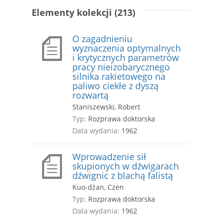
Elementy kolekcji (213)
O zagadnieniu
wyznaczenia optymalnych
i krytycznych parametrów
pracy nieizobarycznego
silnika rakietowego na
paliwo ciekłe z dyszą
rozwartą
Staniszewski, Robert
Typ:
Rozprawa doktorska
Data wydania:
1962
Wprowadzenie sił
skupionych w dźwigarach
dźwignic z blachą falistą
Kuo-dżan, Czen
Typ:
Rozprawa doktorska
Data wydania:
1962