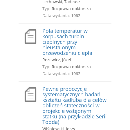
Lechowski, Tadeusz
Typ:
Rozprawa doktorska
Data wydania:
1962
Pola temperatur w
korpusach turbin
cieplnych przy
nieustalonym
przewodzeniu ciepła
Rozewicz, Józef
Typ:
Rozprawa doktorska
Data wydania:
1962
Pewne propozycje
systematycznych badań
kształtu kadłuba dla celów
obliczeń stateczności w
projekcie wstępnym
statku (na przykładzie Serii
Todda)
Wiśniewski, Jerzy