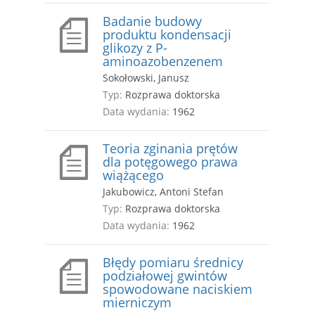
Badanie budowy
produktu kondensacji
glikozy z P-
aminoazobenzenem
Sokołowski, Janusz
Typ:
Rozprawa doktorska
Data wydania:
1962
Teoria zginania prętów
dla potęgowego prawa
wiążącego
Jakubowicz, Antoni Stefan
Typ:
Rozprawa doktorska
Data wydania:
1962
Błędy pomiaru średnicy
podziałowej gwintów
spowodowane naciskiem
mierniczym