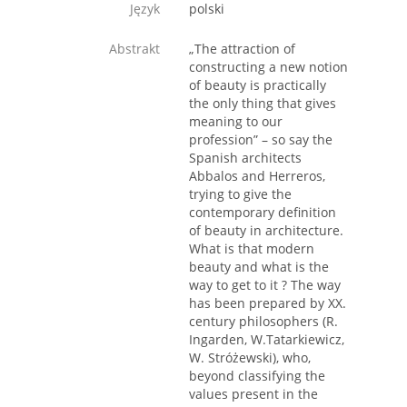
Język
polski
Abstrakt
„The attraction of
constructing a new notion
of beauty is practically
the only thing that gives
meaning to our
profession” – so say the
Spanish architects
Abbalos and Herreros,
trying to give the
contemporary definition
of beauty in architecture.
What is that modern
beauty and what is the
way to get to it ? The way
has been prepared by XX.
century philosophers (R.
Ingarden, W.Tatarkiewicz,
W. Stróżewski), who,
beyond classifying the
values present in the