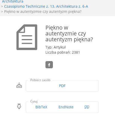
Architektura
>
Czasopismo Techniczne z. 13. Architektura z. 6-A
> Piękno w autentyzmie czy autentyzm piękna?
Piękno w
autentyzmie czy
autentyzm piękna?
Typ: Artykuł
Liczba pobrań: 2381
Pobierz zasób
PDF
Cytuj
BibTeX
EndNote