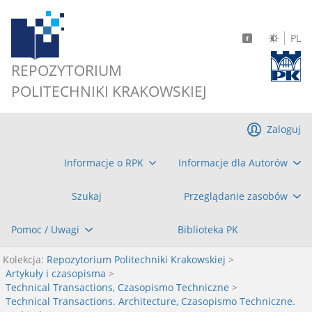
PL
REPOZYTORIUM
POLITECHNIKI KRAKOWSKIEJ
Zaloguj
Informacje o RPK
Informacje dla Autorów
Szukaj
Przeglądanie zasobów
Pomoc / Uwagi
Biblioteka PK
Kolekcja:
Repozytorium Politechniki Krakowskiej
>
Artykuły i czasopisma
>
Technical Transactions, Czasopismo Techniczne
>
Technical Transactions. Architecture, Czasopismo Techniczne.