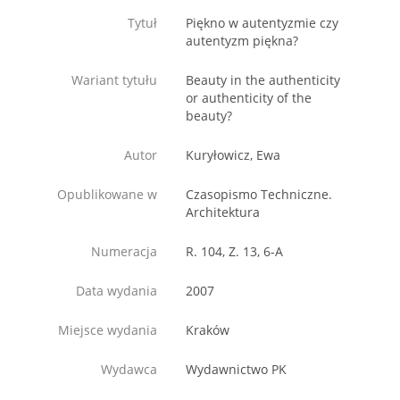
Tytuł
Piękno w autentyzmie czy
autentyzm piękna?
Wariant tytułu
Beauty in the authenticity
or authenticity of the
beauty?
Autor
Kuryłowicz, Ewa
Opublikowane w
Czasopismo Techniczne.
Architektura
Numeracja
R. 104, Z. 13, 6-A
Data wydania
2007
Miejsce wydania
Kraków
Wydawca
Wydawnictwo PK