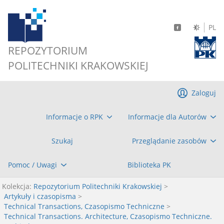
PL
REPOZYTORIUM
POLITECHNIKI KRAKOWSKIEJ
Zaloguj
Informacje o RPK
Informacje dla Autorów
Szukaj
Przeglądanie zasobów
Pomoc / Uwagi
Biblioteka PK
Kolekcja:
Repozytorium Politechniki Krakowskiej
>
Artykuły i czasopisma
>
Technical Transactions, Czasopismo Techniczne
>
Technical Transactions. Architecture, Czasopismo Techniczne.