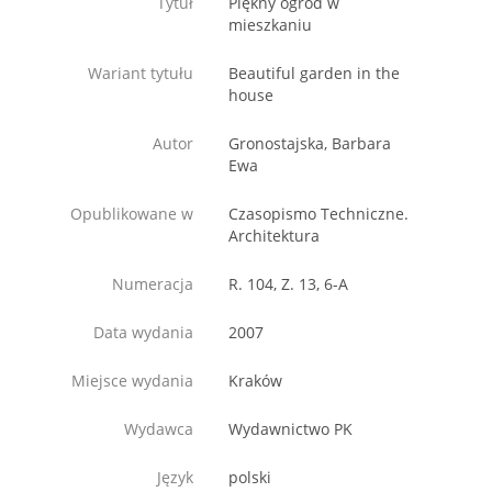
Tytuł
Piękny ogród w
mieszkaniu
Wariant tytułu
Beautiful garden in the
house
Autor
Gronostajska, Barbara
Ewa
Opublikowane w
Czasopismo Techniczne.
Architektura
Numeracja
R. 104, Z. 13, 6-A
Data wydania
2007
Miejsce wydania
Kraków
Wydawca
Wydawnictwo PK
Język
polski