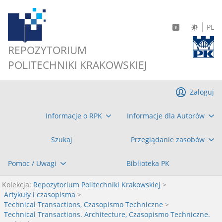
PL
REPOZYTORIUM
POLITECHNIKI KRAKOWSKIEJ
Zaloguj
Informacje o RPK
Informacje dla Autorów
Szukaj
Przeglądanie zasobów
Pomoc / Uwagi
Biblioteka PK
Kolekcja:
Repozytorium Politechniki Krakowskiej
>
Artykuły i czasopisma
>
Technical Transactions, Czasopismo Techniczne
>
Technical Transactions. Architecture, Czasopismo Techniczne.