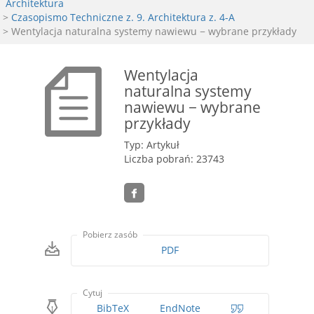
Architektura
>
Czasopismo Techniczne z. 9. Architektura z. 4-A
> Wentylacja naturalna systemy nawiewu − wybrane przykłady
Wentylacja
naturalna systemy
nawiewu − wybrane
przykłady
Typ: Artykuł
Liczba pobrań: 23743
Pobierz zasób
PDF
Cytuj
BibTeX
EndNote