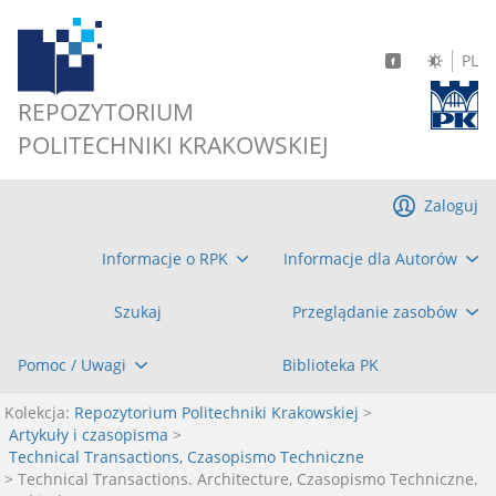
PL
REPOZYTORIUM
POLITECHNIKI KRAKOWSKIEJ
Zaloguj
Informacje o RPK
Informacje dla Autorów
Szukaj
Przeglądanie zasobów
Pomoc / Uwagi
Biblioteka PK
Kolekcja:
Repozytorium Politechniki Krakowskiej
>
Artykuły i czasopisma
>
Technical Transactions, Czasopismo Techniczne
> Technical Transactions. Architecture, Czasopismo Techniczne.