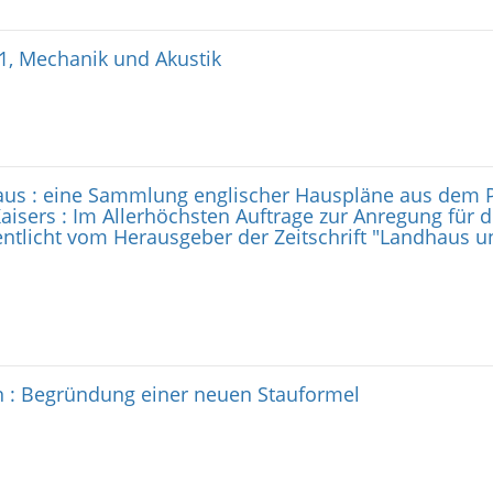
 1, Mechanik und Akustik
us : eine Sammlung englischer Hauspläne aus dem P
Kaisers : Im Allerhöchsten Auftrage zur Anregung für
ntlicht vom Herausgeber der Zeitschrift "Landhaus un
n : Begründung einer neuen Stauformel