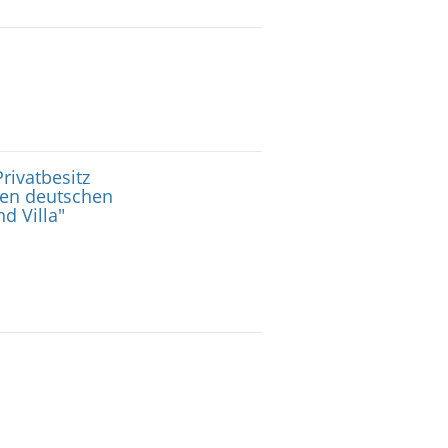
rivatbesitz
 den deutschen
d Villa"