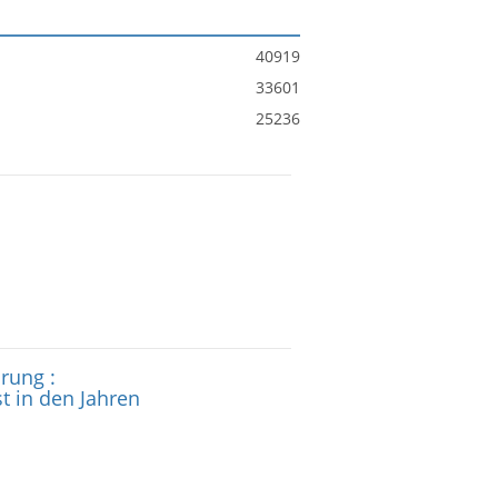
40919
33601
25236
rung :
t in den Jahren