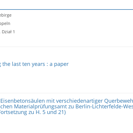
ebirge
ppeln
 Dział 1
 the last ten years : a paper
Eisenbetonsäulen mit verschiedenartiger Querbeweh
ichen Materialprüfungsamt zu Berlin-Lichterfelde-Wes
Fortsetzung zu H. 5 und 21)