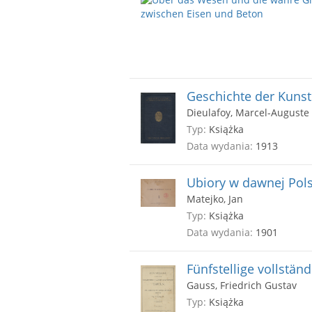
Geschichte der Kunst
Dieulafoy, Marcel-Auguste
Typ:
Książka
Data wydania:
1913
Ubiory w dawnej Pol
Matejko, Jan
Typ:
Książka
Data wydania:
1901
Fünfstellige vollstän
Gauss, Friedrich Gustav
Typ:
Książka