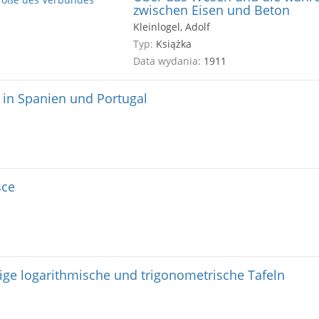
zwischen Eisen und Beton
Kleinlogel, Adolf
Typ:
Książka
Data wydania:
1911
 in Spanien und Portugal
sce
dige logarithmische und trigonometrische Tafeln