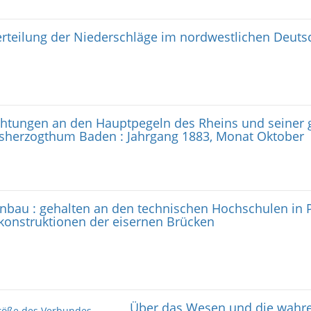
rteilung der Niederschläge im nordwestlichen Deuts
tungen an den Hauptpegeln des Rheins und seiner 
sherzogthum Baden : Jahrgang 1883, Monat Oktober
nbau : gehalten an den technischen Hochschulen in 
erkonstruktionen der eisernen Brücken
Über das Wesen und die wahr