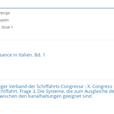
ebirge
ppeln
 Dział 1
ance in Italien. Bd. 1
iger Verband der Schiffahrts-Congresse : X. Congress 
chiffahrt. Frage 3, Die Systeme, die zum Ausgleiche d
wischen den Kanalhaltungen geeignet sind