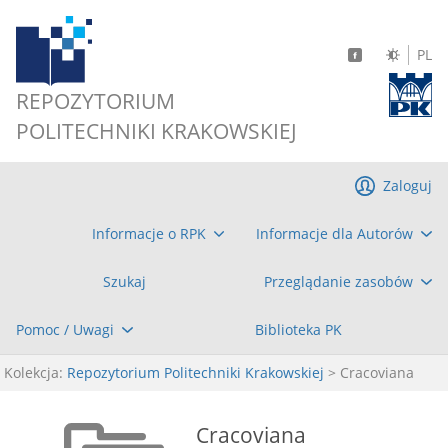
PL
REPOZYTORIUM
POLITECHNIKI KRAKOWSKIEJ
Zaloguj
Informacje o RPK
Informacje dla Autorów
Szukaj
Przeglądanie zasobów
Pomoc / Uwagi
Biblioteka PK
Kolekcja:
Repozytorium Politechniki Krakowskiej
> Cracoviana
Cracoviana