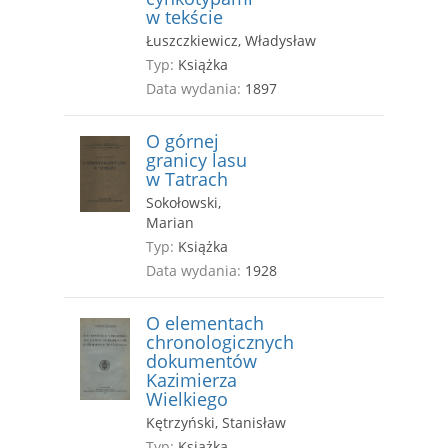
w tekście
Łuszczkiewicz, Władysław
Typ:
Książka
Data wydania:
1897
O górnej
granicy lasu
w Tatrach
Sokołowski,
Marian
Typ:
Książka
Data wydania:
1928
O elementach
chronologicznych
dokumentów
Kazimierza
Wielkiego
Kętrzyński, Stanisław
Typ:
Książka