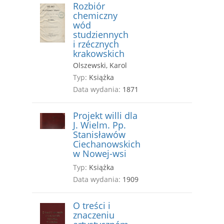
Rozbiór
chemiczny
wód
studziennych
i rzécznych
krakowskich
Olszewski, Karol
Typ:
Książka
Data wydania:
1871
Projekt willi dla
J. Wielm. Pp.
Stanisławów
Ciechanowskich
w Nowej-wsi
Typ:
Książka
Data wydania:
1909
O treści i
znaczeniu