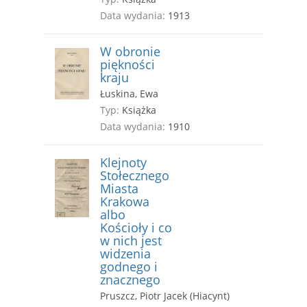
Data wydania:
1913
W obronie
piękności
kraju
Łuskina, Ewa
Typ:
Książka
Data wydania:
1910
Klejnoty
Stołecznego
Miasta
Krakowa
albo
Kościoły i co
w nich jest
widzenia
godnego i
znacznego
Pruszcz, Piotr Jacek (Hiacynt)