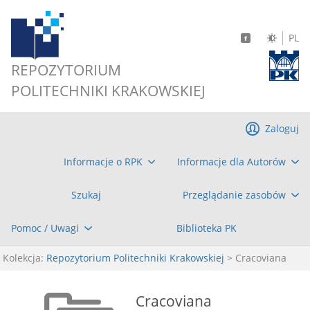
PL
REPOZYTORIUM
POLITECHNIKI KRAKOWSKIEJ
Zaloguj
Informacje o RPK
Informacje dla Autorów
Szukaj
Przeglądanie zasobów
Pomoc / Uwagi
Biblioteka PK
Kolekcja:
Repozytorium Politechniki Krakowskiej
> Cracoviana
Cracoviana