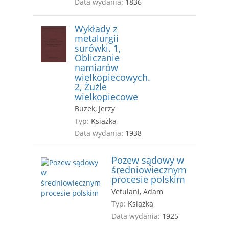
Data wydania:
1836
Wykłady z
metalurgii
surówki. 1,
Obliczanie
namiarów
wielkopiecowych.
2, Żużle
wielkopiecowe
Buzek, Jerzy
Typ:
Książka
Data wydania:
1938
Pozew sądowy w
średniowiecznym
procesie polskim
Vetulani, Adam
Typ:
Książka
Data wydania:
1925