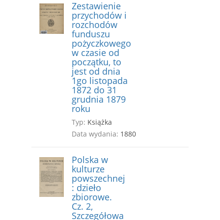
Zestawienie
przychodów i
rozchodów
funduszu
pożyczkowego
w czasie od
początku, to
jest od dnia
1go listopada
1872 do 31
grudnia 1879
roku
Typ:
Książka
Data wydania:
1880
Polska w
kulturze
powszechnej
: dzieło
zbiorowe.
Cz. 2,
Szczegółowa