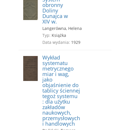
obronny
Doliny
Dunajca w
XIV w.
Langerówna, Helena
Typ:
Książka
Data wydania:
1929
Wykład
systematu
metrycznego
miar i wag,
jako
objaśnienie do
tablicy ściennej
tegoż systemu
: dla użytku
zakładów
naukowych,
przemysłowych
i handlowych