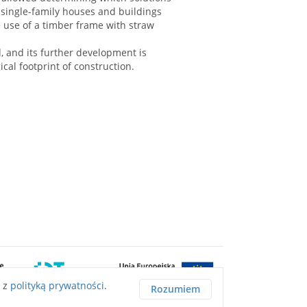
 single-family houses and buildings
e use of a timber frame with straw
d, and its further development is
cal footprint of construction.
ę z
polityką prywatności
.
Rozumiem