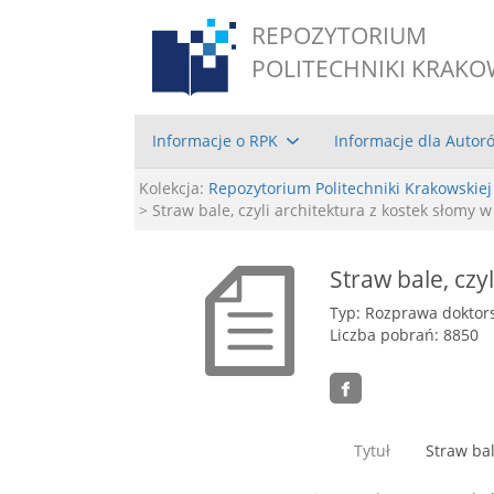
REPOZYTORIUM
POLITECHNIKI KRAKO
Informacje o RPK
Informacje dla Autor
Kolekcja:
Repozytorium Politechniki Krakowskiej
> Straw bale, czyli architektura z kostek słomy w
Straw bale, czy
Typ: Rozprawa doktor
Liczba pobrań: 8850
Tytuł
Straw bal