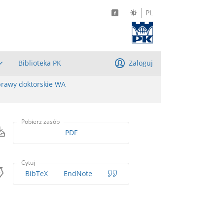
PL
Biblioteka PK
Zaloguj
rawy doktorskie WA
Pobierz zasób
PDF
Cytuj
BibTeX
EndNote