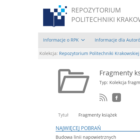
REPOZYTORIUM
POLITECHNIKI KRAKO
Informacje o RPK
Informacje dla Autor
Kolekcja:
Repozytorium Politechniki Krakowskiej
Fragmenty ks
Typ: Kolekcja frag
Tytuł
Fragmenty książek
NAJWIĘCEJ POBRAŃ
Budowa linii napowietrznych