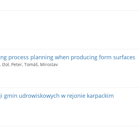
ing process planning when producing form surfaces
, Ižol, Peter, Tomáš, Miroslav
i gmin udrowiskowych w rejonie karpackim