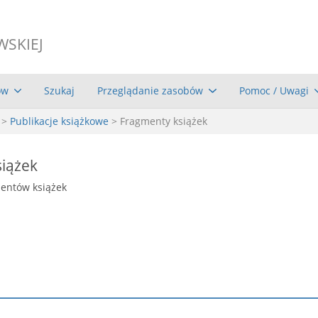
WSKIEJ
ów
Szukaj
Przeglądanie zasobów
Pomoc / Uwagi
>
Publikacje książkowe
> Fragmenty książek
iążek
mentów książek