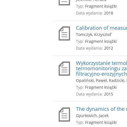
Typ:
Fragment książki
Data wydania:
2018
Calibration of meas
Tomczyk, Krzysztof
Typ:
Fragment książki
Data wydania:
2012
Wykorzystanie termo
termomonitoringu zap
filtracyjno-erozyjnyc
Opaliński, Paweł, Radzicki,
Typ:
Fragment książki
Data wydania:
2015
The dynamics of the 
Gyurkovich, Jacek
Typ:
Fragment książki