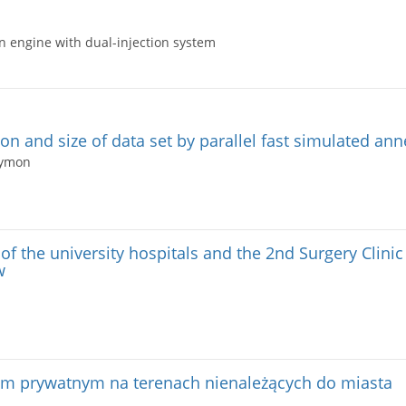
n engine with dual-injection system
n and size of data set by parallel fast simulated ann
Szymon
of the university hospitals and the 2nd Surgery Clinic
w
em prywatnym na terenach nienależących do miasta