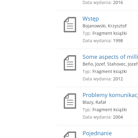
Data wydania:
2016
Wstęp
Bojanowski, Krzysztof
Typ:
Fragment książki
Data wydania:
1998
Some aspects of mill
Beňo, Jozef, Stahovec, Jozef
Typ:
Fragment książki
Data wydania:
2012
Problemy komunikacj
Blazy, Rafał
Typ:
Fragment książki
Data wydania:
2004
Pojednanie