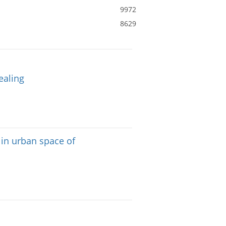
9972
8629
ealing
 in urban space of