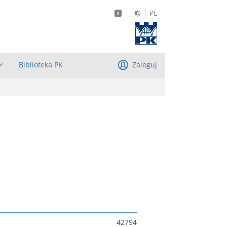
PL
Biblioteka PK
Zaloguj
42794