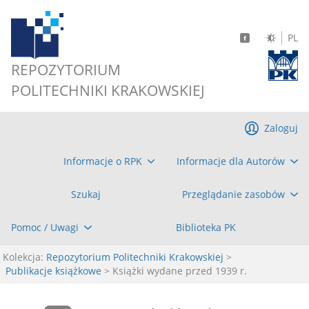
PL
REPOZYTORIUM
POLITECHNIKI KRAKOWSKIEJ
Zaloguj
Informacje o RPK
Informacje dla Autorów
Szukaj
Przeglądanie zasobów
Pomoc / Uwagi
Biblioteka PK
Kolekcja:
Repozytorium Politechniki Krakowskiej
>
Publikacje książkowe
> Książki wydane przed 1939 r.