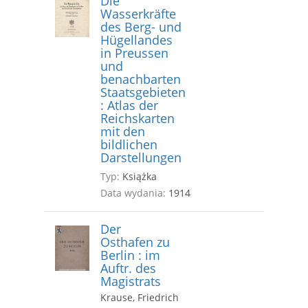
Die
Wasserkräfte
des Berg- und
Hügellandes
in Preussen
und
benachbarten
Staatsgebieten
: Atlas der
Reichskarten
mit den
bildlichen
Darstellungen
Typ:
Książka
Data wydania:
1914
Der
Osthafen zu
Berlin : im
Auftr. des
Magistrats
Krause, Friedrich