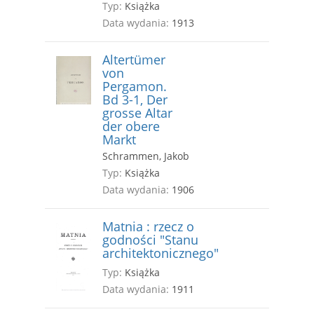
Typ:
Książka
Data wydania:
1913
Altertümer
von
Pergamon.
Bd 3-1, Der
grosse Altar
der obere
Markt
Schrammen, Jakob
Typ:
Książka
Data wydania:
1906
Matnia : rzecz o
godności "Stanu
architektonicznego"
Typ:
Książka
Data wydania:
1911