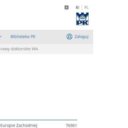
PL
Biblioteka PK
Zaloguj
prawy doktorskie WA
 Europie Zachodniej
76961