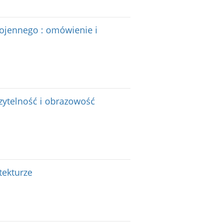
ojennego : omówienie i
zytelność i obrazowość
tekturze