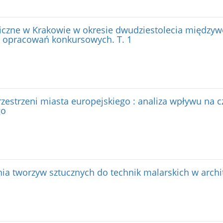
iczne w Krakowie w okresie dwudziestolecia międzyw
 opracowań konkursowych. T. 1
zestrzeni miasta europejskiego : analiza wpływu na c
go
a tworzyw sztucznych do technik malarskich w archi