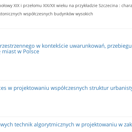
ektonicznych współczesnych budynków wysokich
zestrzennego w kontekście uwarunkowań, przebiegu, 
ę miast w Polsce
oces w projektowaniu współczesnych struktur urbanis
wych technik algorytmicznych w projektowaniu w zak