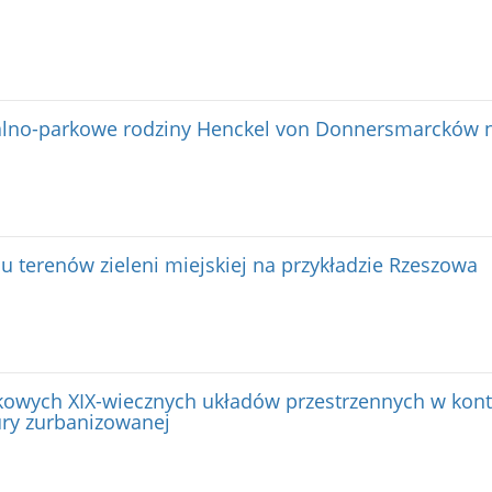
alno-parkowe rodziny Henckel von Donnersmarcków 
u terenów zieleni miejskiej na przykładzie Rzeszowa
skowych XIX-wiecznych układów przestrzennych w kon
ury zurbanizowanej