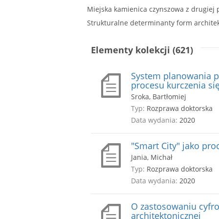
Strukturalne determinanty form archit
Elementy kolekcji (621)
System planowania pr
procesu kurczenia si
Sroka, Bartłomiej
Typ:
Rozprawa doktorska
Data wydania:
2020
"Smart City" jako pr
Jania, Michał
Typ:
Rozprawa doktorska
Data wydania:
2020
O zastosowaniu cyfro
architektonicznej