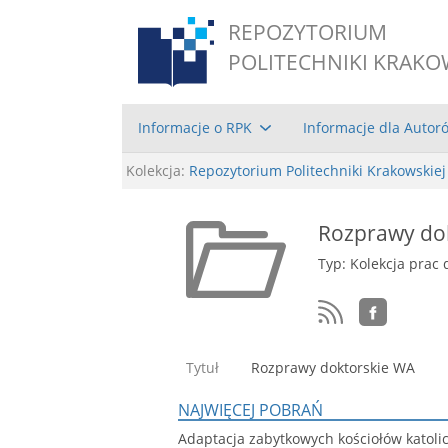
REPOZYTORIUM
POLITECHNIKI KRAKO
Informacje o RPK
Informacje dla Autor
Kolekcja:
Repozytorium Politechniki Krakowskiej
Rozprawy do
Typ: Kolekcja prac 
Tytuł
Rozprawy doktorskie WA
NAJWIĘCEJ POBRAŃ
Adaptacja zabytkowych kościołów katoli