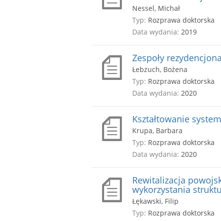
Nessel, Michał
Typ:
Rozprawa doktorska
Data wydania:
2019
Zespoły rezydencjon
Łebzuch, Bożena
Typ:
Rozprawa doktorska
Data wydania:
2020
Kształtowanie system
Krupa, Barbara
Typ:
Rozprawa doktorska
Data wydania:
2020
Rewitalizacja powoj
wykorzystania strukt
Łękawski, Filip
Typ:
Rozprawa doktorska