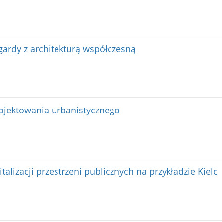
rdy z architekturą współczesną
jektowania urbanistycznego
alizacji przestrzeni publicznych na przykładzie Kielc