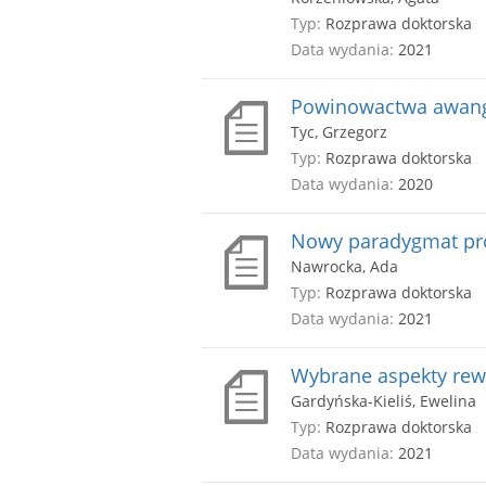
Typ:
Rozprawa doktorska
Data wydania:
2021
Powinowactwa awanga
Tyc, Grzegorz
Typ:
Rozprawa doktorska
Data wydania:
2020
Nowy paradygmat pro
Nawrocka, Ada
Typ:
Rozprawa doktorska
Data wydania:
2021
Wybrane aspekty rewit
Gardyńska-Kieliś, Ewelina
Typ:
Rozprawa doktorska
Data wydania:
2021