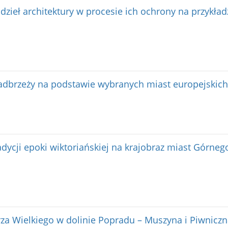
i dzieł architektury w procesie ich ochrony na przykła
adbrzeży na podstawie wybranych miast europejskich
dycji epoki wiktoriańskiej na krajobraz miast Górnego
za Wielkiego w dolinie Popradu – Muszyna i Piwniczn