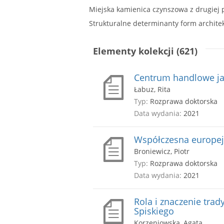
Strukturalne determinanty form archit
Elementy kolekcji (621)
Centrum handlowe jak
Łabuz, Rita
Typ:
Rozprawa doktorska
Data wydania:
2021
Współczesna europejs
Broniewicz, Piotr
Typ:
Rozprawa doktorska
Data wydania:
2021
Rola i znaczenie tra
Spiskiego
Korzeniowska, Agata