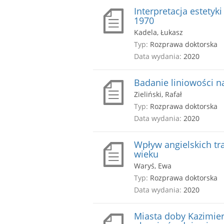
Interpretacja estetyk
1970
Kadela, Łukasz
Typ:
Rozprawa doktorska
Data wydania:
2020
Badanie liniowości n
Zieliński, Rafał
Typ:
Rozprawa doktorska
Data wydania:
2020
Wpływ angielskich tra
wieku
Waryś, Ewa
Typ:
Rozprawa doktorska
Data wydania:
2020
Miasta doby Kazimier