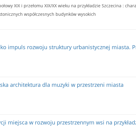
ektonicznych współczesnych budynków wysokich
o impuls rozwoju struktury urbanistycznej miasta. 
ka architektura dla muzyki w przestrzeni miasta
dycji miejsca w rozwoju przestrzennym wsi na przykła