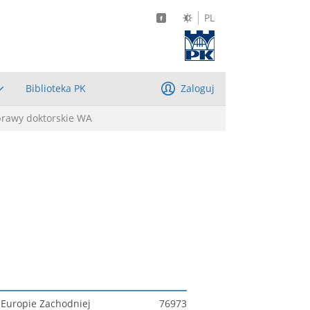
PL
Biblioteka PK
Zaloguj
prawy doktorskie WA
 Europie Zachodniej
76973