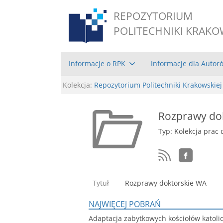
REPOZYTORIUM
POLITECHNIKI KRAKO
Informacje o RPK
Informacje dla Autor
Kolekcja:
Repozytorium Politechniki Krakowskiej
Rozprawy do
Typ: Kolekcja prac 
Tytuł
Rozprawy doktorskie WA
NAJWIĘCEJ POBRAŃ
Adaptacja zabytkowych kościołów katoli