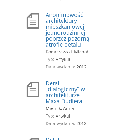
Anonimowość
architektury
mieszkaniowej
jednorodzinnej
poprzez pozorną
atrofię detalu
Konarzewski, Michał
Typ:
Artykuł
Data wydania:
2012
Detal
„dialogiczny” w
architekturze
Maxa Dudlera
Mielnik, Anna
Typ:
Artykuł
Data wydania:
2012
Detal