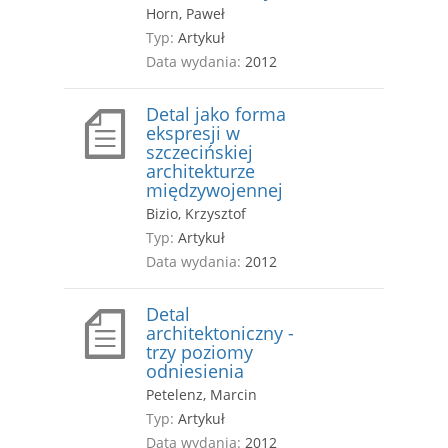
Horn, Paweł
Typ:
Artykuł
Data wydania:
2012
Detal jako forma
ekspresji w
szczecińskiej
architekturze
międzywojennej
Bizio, Krzysztof
Typ:
Artykuł
Data wydania:
2012
Detal
architektoniczny -
trzy poziomy
odniesienia
Petelenz, Marcin
Typ:
Artykuł
Data wydania:
2012