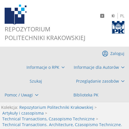
PL
REPOZYTORIUM
POLITECHNIKI KRAKOWSKIEJ
Zaloguj
Informacje o RPK
Informacje dla Autorów
Szukaj
Przeglądanie zasobów
Pomoc / Uwagi
Biblioteka PK
Kolekcja:
Repozytorium Politechniki Krakowskiej
>
Artykuły i czasopisma
>
Technical Transactions, Czasopismo Techniczne
>
Technical Transactions. Architecture, Czasopismo Techniczne.