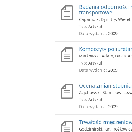
Badania odporności 
transportowe
Capanidis, Dymitry, Wieleb
Typ:
Artykuł
Data wydania:
2009
Kompozyty poliuret
Matkowski, Adam, Balas, Ado
Typ:
Artykuł
Data wydania:
2009
Ocena zmian stopni
Zajchowski, Stanisław, Lew
Typ:
Artykuł
Data wydania:
2009
Trwałość zmęczeniow
Godzimirski, Jan, Rośkowic