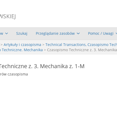
WSKIEJ
ów
Szukaj
Przeglądanie zasobów
Pomoc / Uwagi
>
Artykuły i czasopisma
>
Technical Transactions, Czasopismo Tec
o Techniczne. Mechanika
> Czasopismo Techniczne z. 3. Mechanika
echniczne z. 3. Mechanika z. 1-M
erów czasopisma