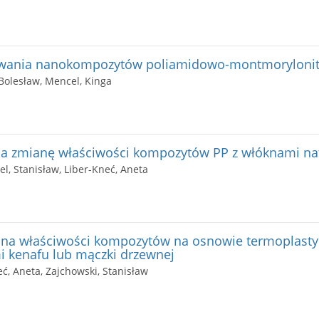
ywania nanokompozytów poliamidowo-montmoryloni
 Bolesław, Mencel, Kinga
a zmianę właściwości kompozytów PP z włóknami na
el, Stanisław, Liber-Kneć, Aneta
 na właściwości kompozytów na osnowie termoplastyc
i kenafu lub mączki drzewnej
eć, Aneta, Zajchowski, Stanisław