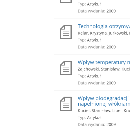
Typ:
Artykuł
Data wydania:
2009
Technologia otrzym
Kelar, Krystyna, Jurkowski,
Typ:
Artykuł
Data wydania:
2009
Wpływ temperatury n
Zajchowski, Stanisław, Kuci
Typ:
Artykuł
Data wydania:
2009
Wpływ biodegradacji
napełnionej włóknam
Kuciel, Stanisław, Liber-Kn
Typ:
Artykuł
Data wydania:
2009