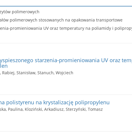
ozytów polimerowych
riałów polimerowych stosowanych na opakowania transportowe
nia-promieniowania UV oraz temperatury na poliamidy i poliprop
spieszonego starzenia-promieniowania UV oraz tem
ylen
Rabiej, Stanisław, Stanuch, Wojciech
a polistyrenu na krystalizację polipropylenu
ka, Paulina, Kloziński, Arkadiusz, Sterzyński, Tomasz