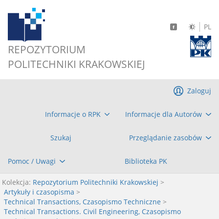
PL
REPOZYTORIUM
POLITECHNIKI KRAKOWSKIEJ
Zaloguj
Informacje o RPK
Informacje dla Autorów
Szukaj
Przeglądanie zasobów
Pomoc / Uwagi
Biblioteka PK
Kolekcja:
Repozytorium Politechniki Krakowskiej
>
Artykuły i czasopisma
>
Technical Transactions, Czasopismo Techniczne
>
Technical Transactions. Civil Engineering, Czasopismo