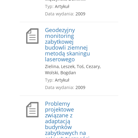
Typ:
Artykuł
Data wydania:
2009
Geodezyjny
monitoring
zabytkowej
budowli ziemnej
metodą skaningu
laserowego
Zielina, Leszek, Toś, Cezary,
Wolski, Bogdan
Typ:
Artykuł
Data wydania:
2009
Problemy
projektowe
związane z
adaptacją
budynków
zabytkowych na