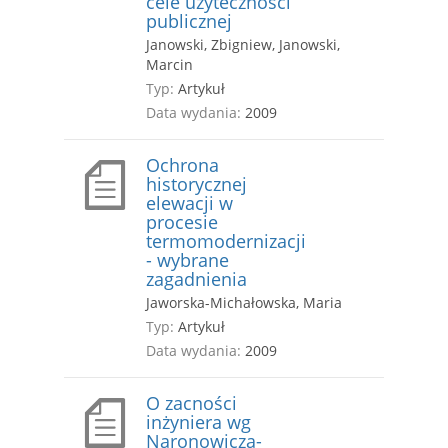
cele użyteczności
publicznej
Janowski, Zbigniew, Janowski,
Marcin
Typ:
Artykuł
Data wydania:
2009
Ochrona
historycznej
elewacji w
procesie
termomodernizacji
- wybrane
zagadnienia
Jaworska-Michałowska, Maria
Typ:
Artykuł
Data wydania:
2009
O zacności
inżyniera wg
Naronowicza-