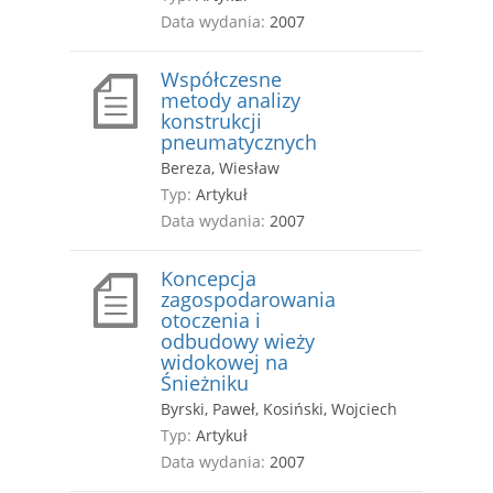
Data wydania:
2007
Współczesne
metody analizy
konstrukcji
pneumatycznych
Bereza, Wiesław
Typ:
Artykuł
Data wydania:
2007
Koncepcja
zagospodarowania
otoczenia i
odbudowy wieży
widokowej na
Śnieżniku
Byrski, Paweł, Kosiński, Wojciech
Typ:
Artykuł
Data wydania:
2007