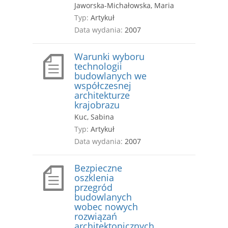
Jaworska-Michałowska, Maria
Typ:
Artykuł
Data wydania:
2007
Warunki wyboru
technologii
budowlanych we
współczesnej
architekturze
krajobrazu
Kuc, Sabina
Typ:
Artykuł
Data wydania:
2007
Bezpieczne
oszklenia
przegród
budowlanych
wobec nowych
rozwiązań
architektonicznych