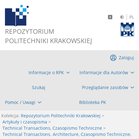
PL
REPOZYTORIUM
POLITECHNIKI KRAKOWSKIEJ
Zaloguj
Informacje o RPK
Informacje dla Autorów
Szukaj
Przeglądanie zasobów
Pomoc / Uwagi
Biblioteka PK
Kolekcja:
Repozytorium Politechniki Krakowskiej
>
Artykuły i czasopisma
>
Technical Transactions, Czasopismo Techniczne
>
Technical Transactions. Architecture, Czasopismo Techniczne.