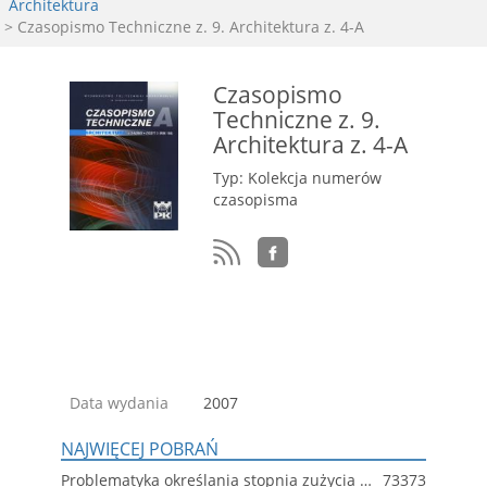
Architektura
> Czasopismo Techniczne z. 9. Architektura z. 4-A
Czasopismo
Techniczne z. 9.
Architektura z. 4-A
Typ: Kolekcja numerów
czasopisma
Data wydania
2007
NAJWIĘCEJ POBRAŃ
Problematyka określania stopnia zużycia technicznego budynków wielkopłytowych
73373