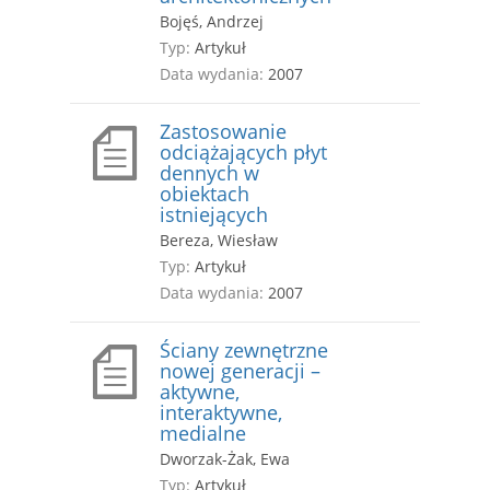
Bojęś, Andrzej
Typ:
Artykuł
Data wydania:
2007
Zastosowanie
odciążających płyt
dennych w
obiektach
istniejących
Bereza, Wiesław
Typ:
Artykuł
Data wydania:
2007
Ściany zewnętrzne
nowej generacji –
aktywne,
interaktywne,
medialne
Dworzak-Żak, Ewa
Typ:
Artykuł