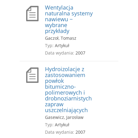
Wentylacja
naturalna systemy
nawiewu −
wybrane
przykłady
Gaczoł, Tomasz
Typ:
Artykuł
Data wydania:
2007
Hydroizolacje z
zastosowaniem
powłok
bitumiczno-
polimerowych i
drobnoziarnistych
zapraw
uszczelniających
Gasewicz, Jarosław
Typ:
Artykuł
Data wydania:
2007