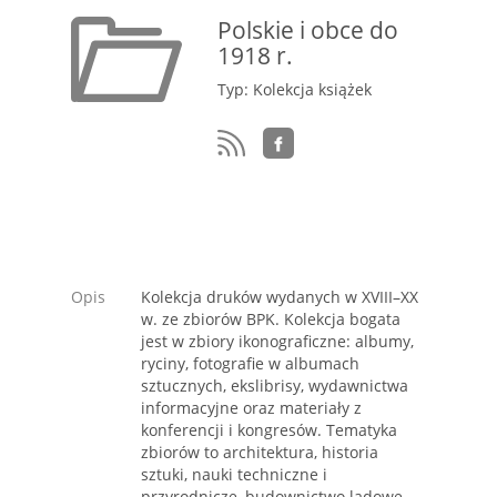
Polskie i obce do
1918 r.
Typ: Kolekcja książek
Opis
Kolekcja druków wydanych w XVIII–XX
w. ze zbiorów BPK. Kolekcja bogata
jest w zbiory ikonograficzne: albumy,
ryciny, fotografie w albumach
sztucznych, ekslibrisy, wydawnictwa
informacyjne oraz materiały z
konferencji i kongresów. Tematyka
zbiorów to architektura, historia
sztuki, nauki techniczne i
przyrodnicze, budownictwo lądowe