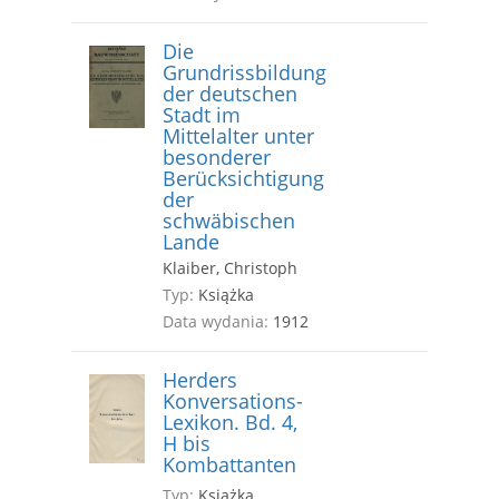
Die
Grundrissbildung
der deutschen
Stadt im
Mittelalter unter
besonderer
Berücksichtigung
der
schwäbischen
Lande
Klaiber, Christoph
Typ:
Książka
Data wydania:
1912
Herders
Konversations-
Lexikon. Bd. 4,
H bis
Kombattanten
Typ:
Książka