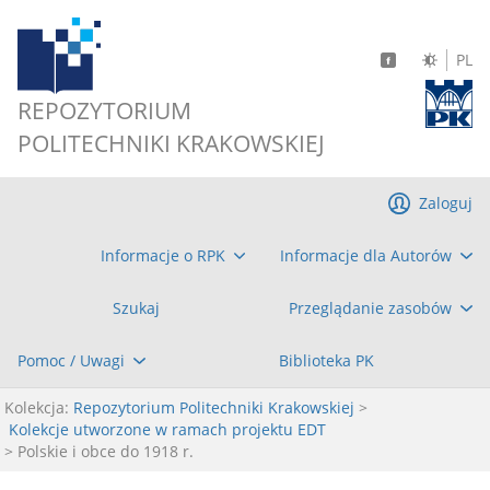
PL
REPOZYTORIUM
POLITECHNIKI KRAKOWSKIEJ
Zaloguj
Informacje o RPK
Informacje dla Autorów
Szukaj
Przeglądanie zasobów
Pomoc / Uwagi
Biblioteka PK
Kolekcja:
Repozytorium Politechniki Krakowskiej
>
Kolekcje utworzone w ramach projektu EDT
> Polskie i obce do 1918 r.