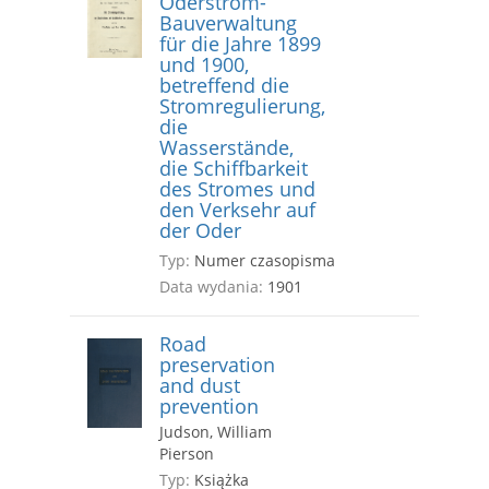
Oderstrom-
Bauverwaltung
für die Jahre 1899
und 1900,
betreffend die
Stromregulierung,
die
Wasserstände,
die Schiffbarkeit
des Stromes und
den Verksehr auf
der Oder
Typ:
Numer czasopisma
Data wydania:
1901
Road
preservation
and dust
prevention
Judson, William
Pierson
Typ:
Książka