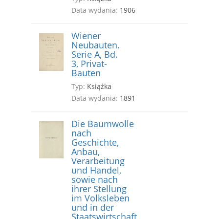
Data wydania:
1906
Wiener
Neubauten.
Serie A, Bd.
3, Privat-
Bauten
Typ:
Książka
Data wydania:
1891
Die Baumwolle
nach
Geschichte,
Anbau,
Verarbeitung
und Handel,
sowie nach
ihrer Stellung
im Volksleben
und in der
Staatswirtschaft