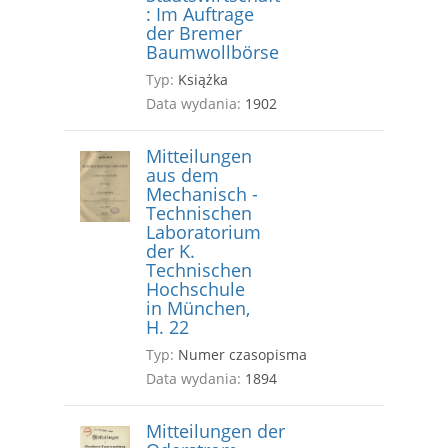
: Im Auftrage
der Bremer
Baumwollbörse
Typ:
Książka
Data wydania:
1902
Mitteilungen
aus dem
Mechanisch -
Technischen
Laboratorium
der K.
Technischen
Hochschule
in München,
H. 22
Typ:
Numer czasopisma
Data wydania:
1894
Mitteilungen der