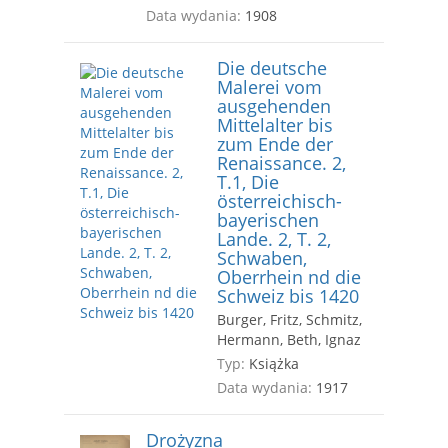
Data wydania:
1908
Die deutsche
Malerei vom
ausgehenden
Mittelalter bis
zum Ende der
Renaissance. 2,
T.1, Die
österreichisch-
bayerischen
Lande. 2, T. 2,
Schwaben,
Oberrhein nd die
Schweiz bis 1420
Burger, Fritz, Schmitz,
Hermann, Beth, Ignaz
Typ:
Książka
Data wydania:
1917
Drożyzna