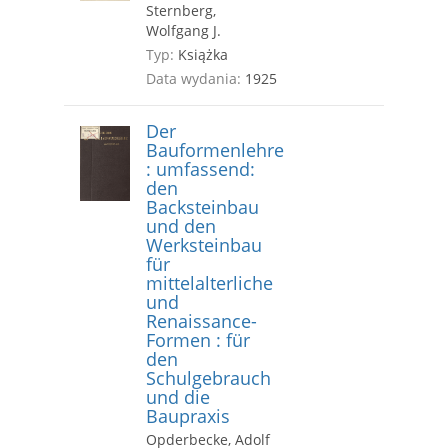
Sternberg,
Wolfgang J.
Typ:
Książka
Data wydania:
1925
Der
Bauformenlehre
: umfassend:
den
Backsteinbau
und den
Werksteinbau
für
mittelalterliche
und
Renaissance-
Formen : für
den
Schulgebrauch
und die
Baupraxis
Opderbecke, Adolf