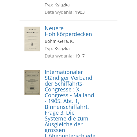
Typ:
Książka
Data wydania:
1903
Neuere
Hohlkörperdecken
Böhm-Gera, K.
Typ:
Książka
Data wydania:
1917
Internationaler
Ständiger Verband
der Schiffahrts-
Congresse : X.
Congress - Mailand
- 1905. Abt. 1,
Binnenschiffahrt.
Frage 3, Die
Systeme die zum
Ausgleiche der
grossen
Höhenunterschiede