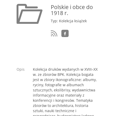
Polskie i obce do
1918 r.
Typ: Kolekcja książek
Opis
Kolekcja druków wydanych w XVIII–XX
w. ze zbiorów BPK. Kolekcja bogata
jest w zbiory ikonograficzne: albumy,
ryciny, fotografie w albumach
sztucznych, ekslibrisy, wydawnictwa
informacyjne oraz materiały z
konferencji i kongresów. Tematyka
zbiorów to architektura, historia
sztuki, nauki techniczne i
przyrodnicze, budownictwo lądowe