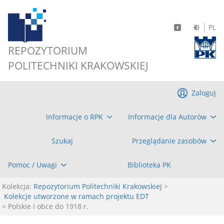
PL
REPOZYTORIUM
POLITECHNIKI KRAKOWSKIEJ
Zaloguj
Informacje o RPK
Informacje dla Autorów
Szukaj
Przeglądanie zasobów
Pomoc / Uwagi
Biblioteka PK
Kolekcja:
Repozytorium Politechniki Krakowskiej
>
Kolekcje utworzone w ramach projektu EDT
> Polskie i obce do 1918 r.