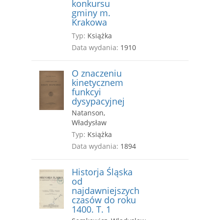
konkursu
gminy m.
Krakowa
Typ:
Książka
Data wydania:
1910
O znaczeniu
kinetycznem
funkcyi
dysypacyjnej
Natanson,
Władysław
Typ:
Książka
Data wydania:
1894
Historja Śląska
od
najdawniejszych
czasów do roku
1400. T. 1