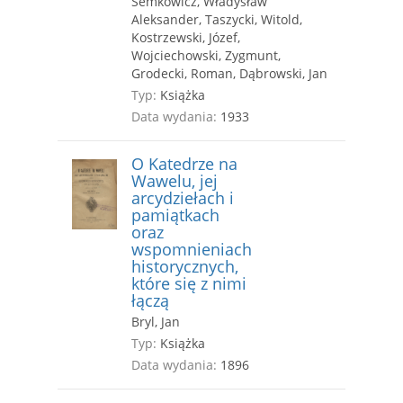
Semkowicz, Władysław
Aleksander, Taszycki, Witold,
Kostrzewski, Józef,
Wojciechowski, Zygmunt,
Grodecki, Roman, Dąbrowski, Jan
Typ:
Książka
Data wydania:
1933
O Katedrze na
Wawelu, jej
arcydziełach i
pamiątkach
oraz
wspomnieniach
historycznych,
które się z nimi
łączą
Bryl, Jan
Typ:
Książka
Data wydania:
1896