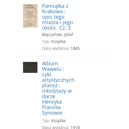
Pamiątka z
Krakowa :
opis tego
miasta i jego
okolic. Cz. 3
Mączyński, Józef
Typ:
Książka
Data wydania:
1845
Album
Wawelu :
cykl
artystycznych
plansz :
młodzieży w
darze
Henryka
Francka
Synowie
Typ:
Książka
Data wydania:
1918