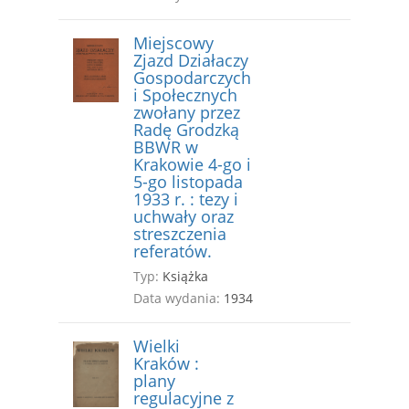
Miejscowy
Zjazd Działaczy
Gospodarczych
i Społecznych
zwołany przez
Radę Grodzką
BBWR w
Krakowie 4-go i
5-go listopada
1933 r. : tezy i
uchwały oraz
streszczenia
referatów.
Typ:
Książka
Data wydania:
1934
Wielki
Kraków :
plany
regulacyjne z