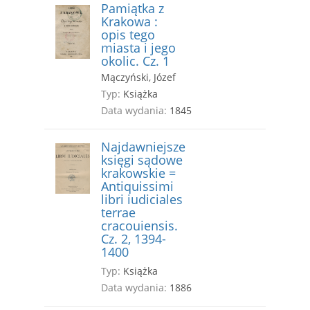
Pamiątka z
Krakowa :
opis tego
miasta i jego
okolic. Cz. 1
Mączyński, Józef
Typ:
Książka
Data wydania:
1845
Najdawniejsze
księgi sądowe
krakowskie =
Antiquissimi
libri iudiciales
terrae
cracouiensis.
Cz. 2, 1394-
1400
Typ:
Książka
Data wydania:
1886