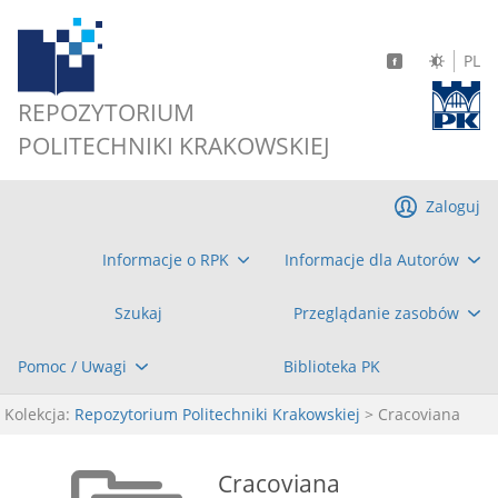
PL
REPOZYTORIUM
POLITECHNIKI KRAKOWSKIEJ
Zaloguj
Informacje o RPK
Informacje dla Autorów
Szukaj
Przeglądanie zasobów
Pomoc / Uwagi
Biblioteka PK
Kolekcja:
Repozytorium Politechniki Krakowskiej
> Cracoviana
Cracoviana