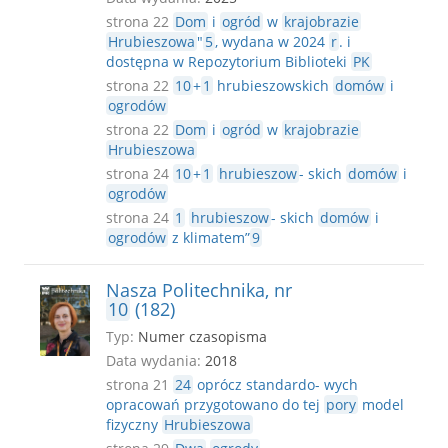
strona 22
Dom
i
ogród
w
krajobrazie
Hrubieszowa
"
5
, wydana w 2024
r
. i
dostępna w Repozytorium Biblioteki
PK
strona 22
10
+
1
hrubieszowskich
domów
i
ogrodów
strona 22
Dom
i
ogród
w
krajobrazie
Hrubieszowa
strona 24
10
+
1
hrubieszow
- skich
domów
i
ogrodów
strona 24
1
hrubieszow
- skich
domów
i
ogrodów
z klimatem”
9
Nasza Politechnika, nr
10
(182)
Typ:
Numer czasopisma
Data wydania:
2018
strona 21
24
oprócz standardo- wych
opracowań przygotowano do tej
pory
model
fizyczny
Hrubieszowa