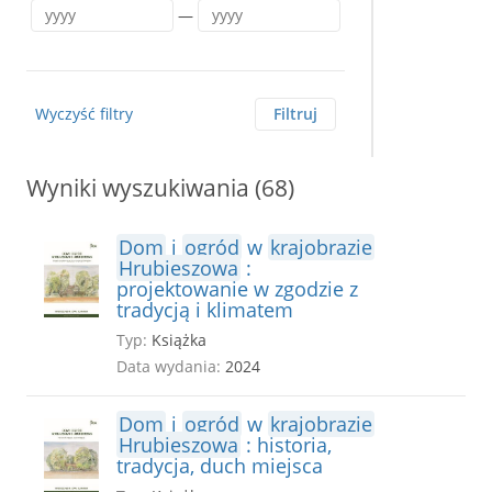
—
Wyczyść filtry
Filtruj
Wyniki wyszukiwania (68)
Dom
i
ogród
w
krajobrazie
Hrubieszowa
:
projektowanie w zgodzie z
tradycją i klimatem
Typ:
Książka
Data wydania:
2024
Dom
i
ogród
w
krajobrazie
Hrubieszowa
: historia,
tradycja, duch miejsca