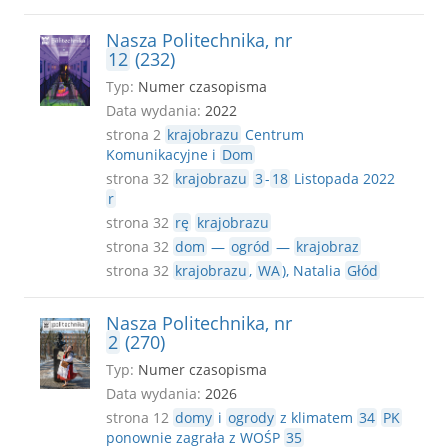
Nasza Politechnika, nr
12
(232)
Typ:
Numer czasopisma
Data wydania:
2022
strona 2
krajobrazu
Centrum
Komunikacyjne i
Dom
strona 32
krajobrazu
3
-
18
Listopada 2022
r
strona 32
rę
krajobrazu
strona 32
dom
—
ogród
—
krajobraz
strona 32
krajobrazu
,
WA
), Natalia
Głód
Nasza Politechnika, nr
2
(270)
Typ:
Numer czasopisma
Data wydania:
2026
strona 12
domy
i
ogrody
z klimatem
34
PK
ponownie zagrała z WOŚP
35