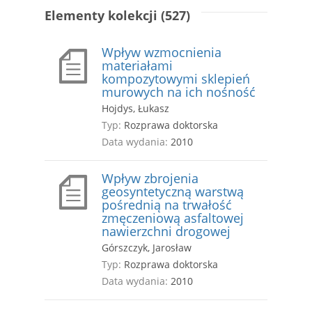
Elementy kolekcji (527)
Wpływ wzmocnienia
materiałami
kompozytowymi sklepień
murowych na ich nośność
Hojdys, Łukasz
Typ:
Rozprawa doktorska
Data wydania:
2010
Wpływ zbrojenia
geosyntetyczną warstwą
pośrednią na trwałość
zmęczeniową asfaltowej
nawierzchni drogowej
Górszczyk, Jarosław
Typ:
Rozprawa doktorska
Data wydania:
2010