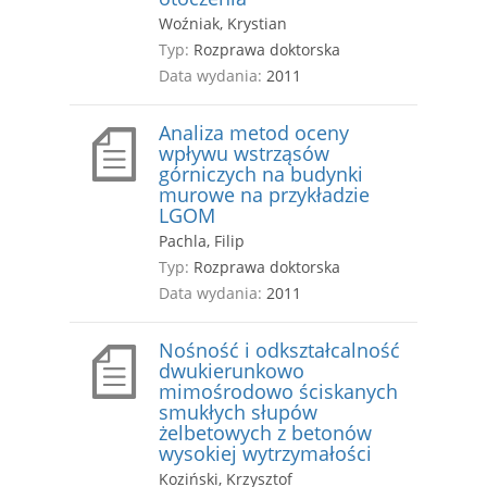
Woźniak, Krystian
Typ:
Rozprawa doktorska
Data wydania:
2011
Analiza metod oceny
wpływu wstrząsów
górniczych na budynki
murowe na przykładzie
LGOM
Pachla, Filip
Typ:
Rozprawa doktorska
Data wydania:
2011
Nośność i odkształcalność
dwukierunkowo
mimośrodowo ściskanych
smukłych słupów
żelbetowych z betonów
wysokiej wytrzymałości
Koziński, Krzysztof