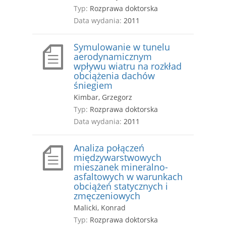
Typ:
Rozprawa doktorska
Data wydania:
2011
Symulowanie w tunelu
aerodynamicznym
wpływu wiatru na rozkład
obciążenia dachów
śniegiem
Kimbar, Grzegorz
Typ:
Rozprawa doktorska
Data wydania:
2011
Analiza połączeń
międzywarstwowych
mieszanek mineralno-
asfaltowych w warunkach
obciążeń statycznych i
zmęczeniowych
Malicki, Konrad
Typ:
Rozprawa doktorska