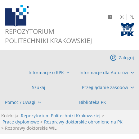
PL
REPOZYTORIUM
POLITECHNIKI KRAKOWSKIEJ
Zaloguj
Informacje o RPK
Informacje dla Autorów
Szukaj
Przeglądanie zasobów
Pomoc / Uwagi
Biblioteka PK
Kolekcja:
Repozytorium Politechniki Krakowskiej
>
Prace dyplomowe
>
Rozprawy doktorskie obronione na PK
> Rozprawy doktorskie WIL