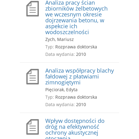
Analiza pracy ścian
zbiorników żelbetowych
we wczesnym okresie
dojrzewania betonu, w
aspekcie ich
wodoszczelności
Zych, Mariusz
Typ:
Rozprawa doktorska
Data wydania:
2010
Analiza współpracy blachy
fałdowej z płatwiami
zimnogiętymi
Pięciorak, Edyta
Typ:
Rozprawa doktorska
Data wydania:
2010
Wpływ dostępności do
dróg na efektywność
ochrony akustycznej
otoczenia