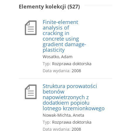
Elementy kolekcji (527)
Finite-element
analysis of
cracking in
concrete using
gradient damage-
plasticity
Wosatko, Adam
Typ:
Rozprawa doktorska
Data wydania:
2008
Struktura porowatości
betonów
napowietrzonych z
dodatkiem popiołu
lotnego krzemionkowego
Nowak-Michta, Aneta
Typ:
Rozprawa doktorska
Data wydania:
2008