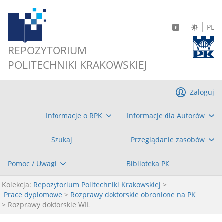
PL
REPOZYTORIUM
POLITECHNIKI KRAKOWSKIEJ
Zaloguj
Informacje o RPK
Informacje dla Autorów
Szukaj
Przeglądanie zasobów
Pomoc / Uwagi
Biblioteka PK
Kolekcja:
Repozytorium Politechniki Krakowskiej
>
Prace dyplomowe
>
Rozprawy doktorskie obronione na PK
> Rozprawy doktorskie WIL