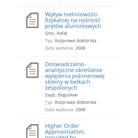
Wpływ nieliniowości
fizykalnej na nośność
prętów aluminiowych
Grec, Rafał
Typ:
Rozprawa doktorska
Data wydania:
2008
Doświadczalno-
analityczne określenie
wytężenia polimerowej
skleiny w belkach
zespolonych
Zając, Bogusław
Typ:
Rozprawa doktorska
Data wydania:
2008
Higher Order
Approximation,
provided by