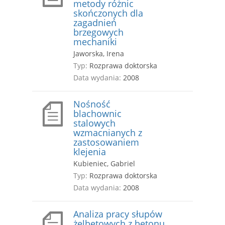
metody różnic
skończonych dla
zagadnień
brzegowych
mechaniki
Jaworska, Irena
Typ:
Rozprawa doktorska
Data wydania:
2008
Nośność
blachownic
stalowych
wzmacnianych z
zastosowaniem
klejenia
Kubieniec, Gabriel
Typ:
Rozprawa doktorska
Data wydania:
2008
Analiza pracy słupów
żelbetowych z betonu