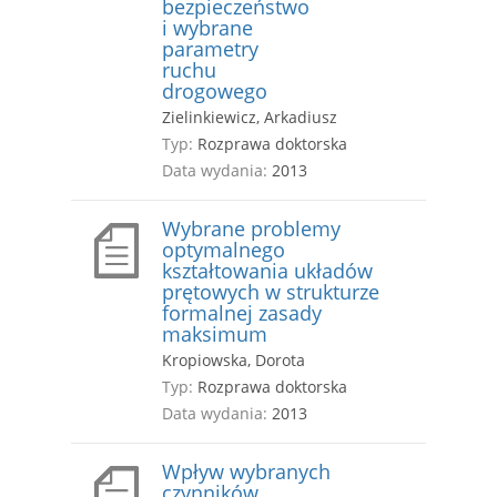
bezpieczeństwo
i wybrane
parametry
ruchu
drogowego
Zielinkiewicz, Arkadiusz
Typ:
Rozprawa doktorska
Data wydania:
2013
Wybrane problemy
optymalnego
kształtowania układów
prętowych w strukturze
formalnej zasady
maksimum
Kropiowska, Dorota
Typ:
Rozprawa doktorska
Data wydania:
2013
Wpływ wybranych
czynników