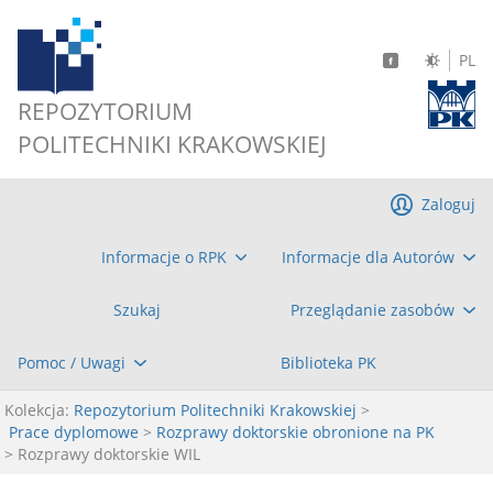
PL
REPOZYTORIUM
POLITECHNIKI KRAKOWSKIEJ
Zaloguj
Informacje o RPK
Informacje dla Autorów
Szukaj
Przeglądanie zasobów
Pomoc / Uwagi
Biblioteka PK
Kolekcja:
Repozytorium Politechniki Krakowskiej
>
Prace dyplomowe
>
Rozprawy doktorskie obronione na PK
> Rozprawy doktorskie WIL