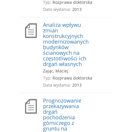
Typ:
Rozprawa doktorska
Data wydania:
2013
Analiza wpływu
zmian
konstrukcyjnych
modernizowanych
budynków
ścianowych na
częstotliwości ich
drgań własnych
Zając, Maciej
Typ:
Rozprawa doktorska
Data wydania:
2013
Prognozowanie
przekazywania
drgań
pochodzenia
górniczego z
gruntu na