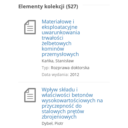
Elementy kolekcji (527)
Materiałowe i
eksploatacyjne
uwarunkowania
trwałości
żelbetowych
kominów
przemysłowych
Kańka, Stanisław
Typ:
Rozprawa doktorska
Data wydania:
2012
Wpływ składu i
właściwości betonów
wysokowartościowych na
przyczepność do
stalowych prętów
zbrojeniowych
Dybeł, Piotr