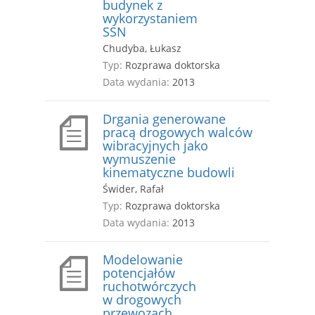
budynek z
wykorzystaniem
SSN
Chudyba, Łukasz
Typ:
Rozprawa doktorska
Data wydania:
2013
Drgania generowane
pracą drogowych walców
wibracyjnych jako
wymuszenie
kinematyczne budowli
Świder, Rafał
Typ:
Rozprawa doktorska
Data wydania:
2013
Modelowanie
potencjałów
ruchotwórczych
w drogowych
przewozach