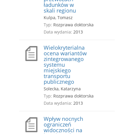
ładunków w
skali regionu
Kulpa, Tomasz
Typ:
Rozprawa doktorska
Data wydania:
2013
Wielokryterialna
ocena wariantów
zintegrowanego
systemu
miejskiego
transportu
publicznego
Solecka, Katarzyna
Typ:
Rozprawa doktorska
Data wydania:
2013
Wpływ nocnych
ograniczeń
widoczności na