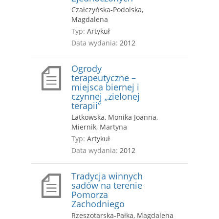
Czałczyńska-Podolska,
Magdalena
Typ:
Artykuł
Data wydania:
2012
Ogrody
terapeutyczne –
miejsca biernej i
czynnej „zielonej
terapii”
Latkowska, Monika Joanna,
Miernik, Martyna
Typ:
Artykuł
Data wydania:
2012
Tradycja winnych
sadów na terenie
Pomorza
Zachodniego
Rzeszotarska-Pałka, Magdalena