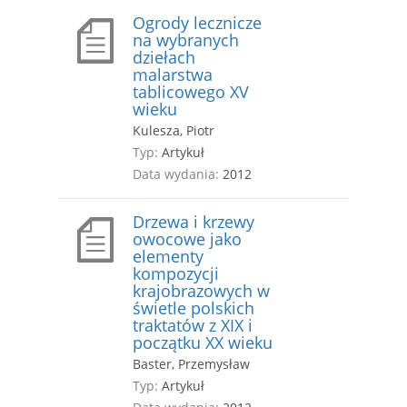
Ogrody lecznicze
na wybranych
dziełach
malarstwa
tablicowego XV
wieku
Kulesza, Piotr
Typ:
Artykuł
Data wydania:
2012
Drzewa i krzewy
owocowe jako
elementy
kompozycji
krajobrazowych w
świetle polskich
traktatów z XIX i
początku XX wieku
Baster, Przemysław
Typ:
Artykuł