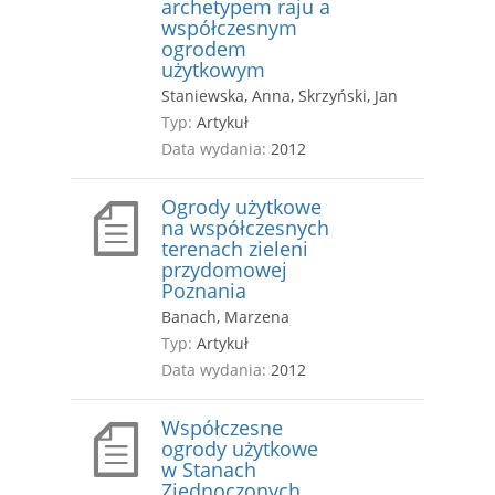
archetypem raju a
współczesnym
ogrodem
użytkowym
Staniewska, Anna, Skrzyński, Jan
Typ:
Artykuł
Data wydania:
2012
Ogrody użytkowe
na współczesnych
terenach zieleni
przydomowej
Poznania
Banach, Marzena
Typ:
Artykuł
Data wydania:
2012
Współczesne
ogrody użytkowe
w Stanach
Zjednoczonych