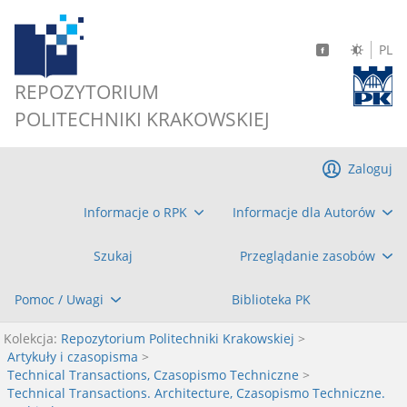
PL
REPOZYTORIUM
POLITECHNIKI KRAKOWSKIEJ
Zaloguj
Informacje o RPK
Informacje dla Autorów
Szukaj
Przeglądanie zasobów
Pomoc / Uwagi
Biblioteka PK
Kolekcja:
Repozytorium Politechniki Krakowskiej
>
Artykuły i czasopisma
>
Technical Transactions, Czasopismo Techniczne
>
Technical Transactions. Architecture, Czasopismo Techniczne.