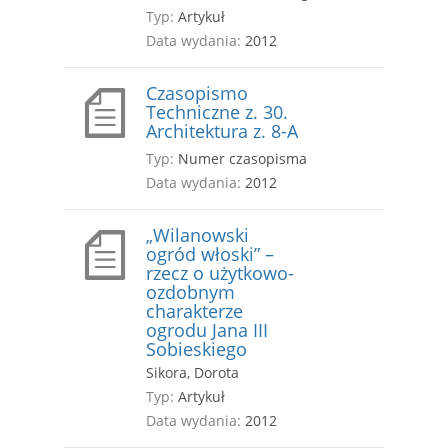
Typ:
Artykuł
Data wydania:
2012
Czasopismo
Techniczne z. 30.
Architektura z. 8-A
Typ:
Numer czasopisma
Data wydania:
2012
„Wilanowski
ogród włoski” –
rzecz o użytkowo-
ozdobnym
charakterze
ogrodu Jana III
Sobieskiego
Sikora, Dorota
Typ:
Artykuł
Data wydania:
2012