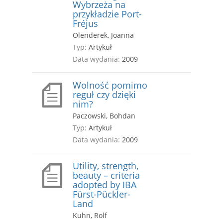
Wybrzeża na
przykładzie Port­-
Fréjus
Olenderek, Joanna
Typ:
Artykuł
Data wydania:
2009
Wolność pomimo
reguł czy dzięki
nim?
Paczowski, Bohdan
Typ:
Artykuł
Data wydania:
2009
Utility, strength,
beauty – criteria
adopted by IBA
Fürst-­Pückler­-
Land
Kuhn, Rolf