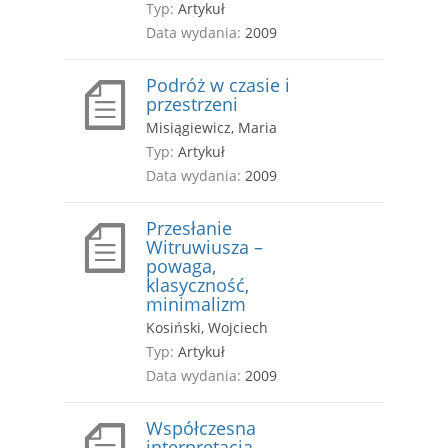
Typ:
Artykuł
Data wydania:
2009
Podróż w czasie i
przestrzeni
Misiągiewicz, Maria
Typ:
Artykuł
Data wydania:
2009
Przesłanie
Witruwiusza –
powaga,
klasyczność,
minimalizm
Kosiński, Wojciech
Typ:
Artykuł
Data wydania:
2009
Współczesna
interpretacja