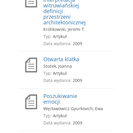
witruwiańskiej
definicji
przestrzeni
architektonicznej
Królikowski, Jeremi T.
Typ:
Artykuł
Data wydania:
2009
Otwarta klatka
Stożek, Joanna
Typ:
Artykuł
Data wydania:
2009
Poszukiwanie
emocji
Węcławowicz-Gyurkovich, Ewa
Typ:
Artykuł
Data wydania:
2009