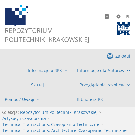
PL
REPOZYTORIUM
POLITECHNIKI KRAKOWSKIEJ
Zaloguj
Informacje o RPK
Informacje dla Autorów
Szukaj
Przeglądanie zasobów
Pomoc / Uwagi
Biblioteka PK
Kolekcja:
Repozytorium Politechniki Krakowskiej
>
Artykuły i czasopisma
>
Technical Transactions, Czasopismo Techniczne
>
Technical Transactions. Architecture, Czasopismo Techniczne.