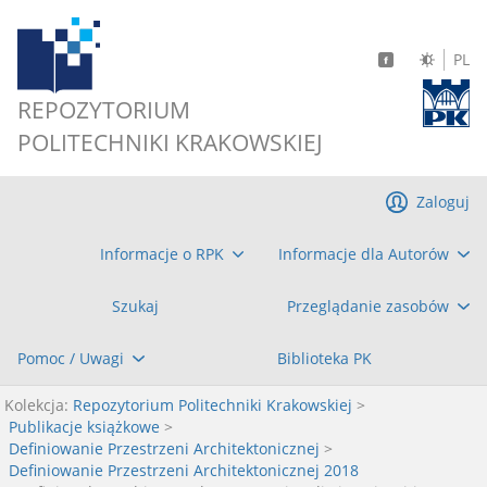
PL
REPOZYTORIUM
POLITECHNIKI KRAKOWSKIEJ
Zaloguj
Informacje o RPK
Informacje dla Autorów
Szukaj
Przeglądanie zasobów
Pomoc / Uwagi
Biblioteka PK
Kolekcja:
Repozytorium Politechniki Krakowskiej
>
Publikacje książkowe
>
Definiowanie Przestrzeni Architektonicznej
>
Definiowanie Przestrzeni Architektonicznej 2018