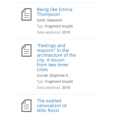
Being like Emma
Thompson
Gzell, Sławomir
Typ:
Fragment książki
Data wydania:
2018
"Feelings and
reasons" in the
architecture of the
city. A lesson
from two inner
cities
Zuziak, Zbigniew K.
Typ:
Fragment książki
Data wydania:
2018
The exalted
rationalism of
Aldo Rossi