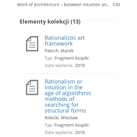
Work of Architecture – between intuition and rationalism
530
Elementy kolekcji (13)
Rationalistic art
framework
Pabich, Marek
Typ:
Fragment książki
Data wydania:
2018
Rationalism or
intuition in the
age of algorithmic
methods of
searching for
structural forms
Rokicki, Wiesław
Typ:
Fragment książki
Data wydania:
2018