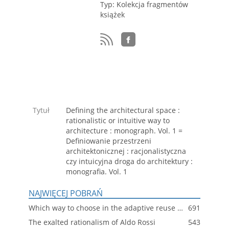
Typ: Kolekcja fragmentów
książek
Tytuł
Defining the architectural space :
rationalistic or intuitive way to
architecture : monograph. Vol. 1 =
Definiowanie przestrzeni
architektonicznej : racjonalistyczna
czy intuicyjna droga do architektury :
monografia. Vol. 1
NAJWIĘCEJ POBRAŃ
Which way to choose in the adaptive reuse of sacred buildings
691
The exalted rationalism of Aldo Rossi
543