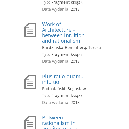
Typ:
Fragment książki
Data wydania:
2018
Work of
Architecture –
between intuition
and rationalism
Bardzińska-Bonenberg, Teresa
Typ:
Fragment książki
Data wydania:
2018
Plus ratio quam…
intuitio
Podhalański, Bogusław
Typ:
Fragment książki
Data wydania:
2018
Between
rationalism in
architecture and