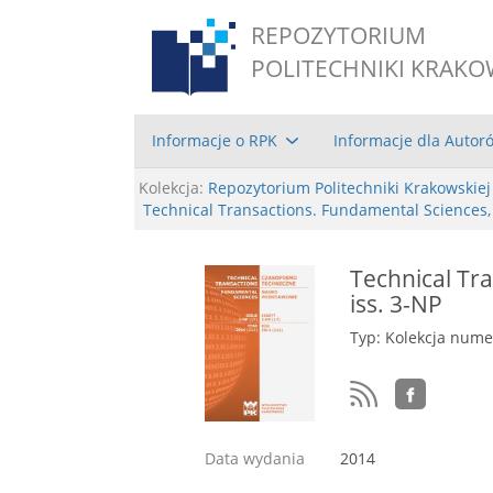
REPOZYTORIUM
POLITECHNIKI KRAKO
Informacje o RPK
Informacje dla Autor
Kolekcja:
Repozytorium Politechniki Krakowskiej
Technical Transactions. Fundamental Sciences
Technical Tra
iss. 3-NP
Typ: Kolekcja num
Data wydania
2014