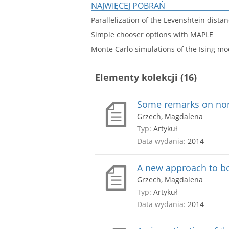
NAJWIĘCEJ POBRAŃ
Parallelization of the Levenshtein dista
Simple chooser options with MAPLE
Monte Carlo simulations of the Ising mo
Elementy kolekcji (16)
Some remarks on non-
Grzech, Magdalena
Typ:
Artykuł
Data wydania:
2014
A new approach to bo
Grzech, Magdalena
Typ:
Artykuł
Data wydania:
2014