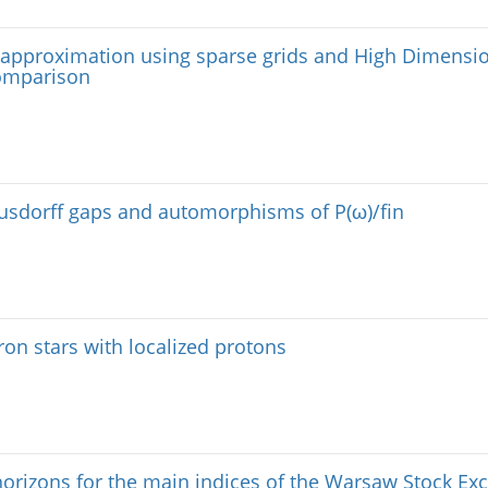
n approximation using sparse grids and High Dimensi
comparison
sdorff gaps and automorphisms of P(ω)/fin
ron stars with localized protons
orizons for the main indices of the Warsaw Stock Ex