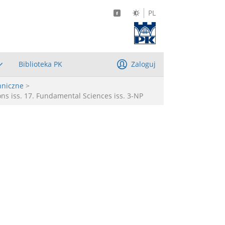
PL
Biblioteka PK
Zaloguj
hniczne
>
ons iss. 17. Fundamental Sciences iss. 3-NP