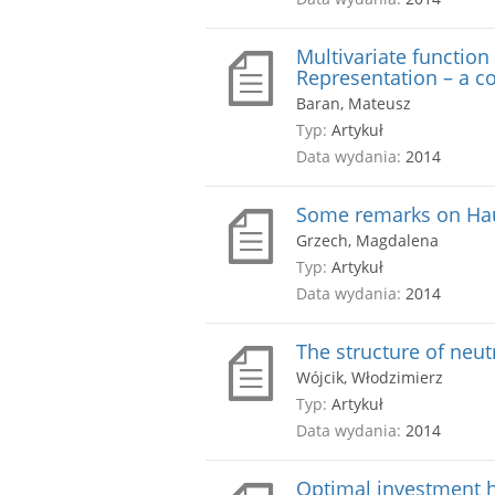
Multivariate functio
Representation – a 
Baran, Mateusz
Typ:
Artykuł
Data wydania:
2014
Some remarks on Hau
Grzech, Magdalena
Typ:
Artykuł
Data wydania:
2014
The structure of neut
Wójcik, Włodzimierz
Typ:
Artykuł
Data wydania:
2014
Optimal investment h