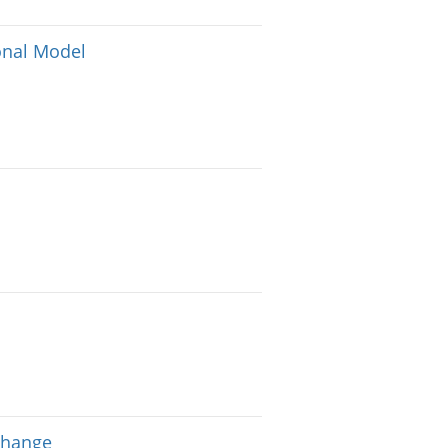
onal Model
change