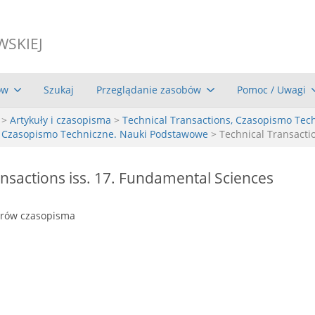
WSKIEJ
ów
Szukaj
Przeglądanie zasobów
Pomoc / Uwagi
>
Artykuły i czasopisma
>
Technical Transactions, Czasopismo Tec
, Czasopismo Techniczne. Nauki Podstawowe
> Technical Transacti
nsactions iss. 17. Fundamental Sciences
erów czasopisma