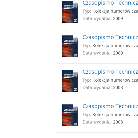
Czasopismo Techniczn
Typ:
Kolekcja numerów cz
Data wydania:
2009
Czasopismo Techniczn
Typ:
Kolekcja numerów cz
Data wydania:
2009
Czasopismo Techniczn
Typ:
Kolekcja numerów cz
Data wydania:
2008
Czasopismo Techniczn
Typ:
Kolekcja numerów cz
Data wydania:
2008