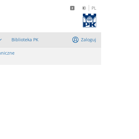
PL
Biblioteka PK
Zaloguj
hniczne