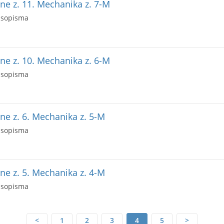
e z. 11. Mechanika z. 7-M
asopisma
e z. 10. Mechanika z. 6-M
asopisma
e z. 6. Mechanika z. 5-M
asopisma
e z. 5. Mechanika z. 4-M
asopisma
<
1
2
3
4
5
>