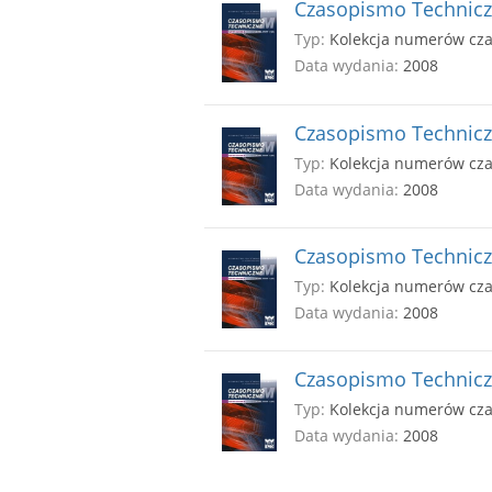
Czasopismo Techniczn
Typ:
Kolekcja numerów cz
Data wydania:
2008
Czasopismo Techniczn
Typ:
Kolekcja numerów cz
Data wydania:
2008
Czasopismo Techniczn
Typ:
Kolekcja numerów cz
Data wydania:
2008
Czasopismo Techniczn
Typ:
Kolekcja numerów cz
Data wydania:
2008