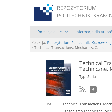
REPOZYTORIUM
POLITECHNIKI KRAKO
Informacje o RPK
Informacje dla Autor
Kolekcja:
Repozytorium Politechniki Krakowskiej
> Technical Transactions. Mechanics, Czasopi
Technical Tr
Techniczne.
Typ: Seria
Tytuł
Technical Transactions. Mec
Czasopismo Techniczne. Mec