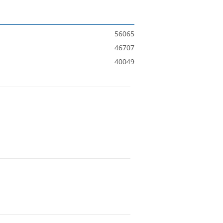
56065
46707
40049