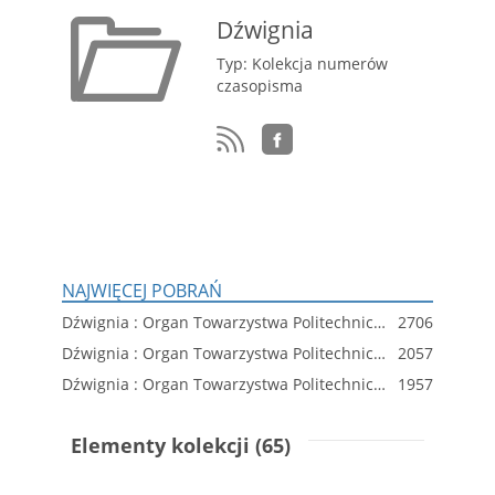
Dźwignia
Typ: Kolekcja numerów
czasopisma
NAJWIĘCEJ POBRAŃ
Dźwignia : Organ Towarzystwa Politechnicznego we Lwowie wychodzi dnia 20. każdego miesiąca, R.6 Nr 12
2706
Dźwignia : Organ Towarzystwa Politechnicznego we Lwowie wychodzi dnia 20. każdego miesiąca, R.6 Nr 6
2057
Dźwignia : Organ Towarzystwa Politechnicznego we Lwowie wychodzi dnia 20. każdego miesiąca, R.6 Nr 4
1957
Elementy kolekcji (65)