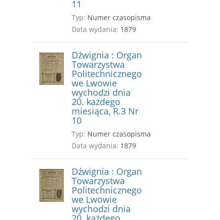
11
Typ:
Numer czasopisma
Data wydania:
1879
Dźwignia : Organ
Towarzystwa
Politechnicznego
we Lwowie
wychodzi dnia
20. każdego
miesiąca, R.3 Nr
10
Typ:
Numer czasopisma
Data wydania:
1879
Dźwignia : Organ
Towarzystwa
Politechnicznego
we Lwowie
wychodzi dnia
20. każdego