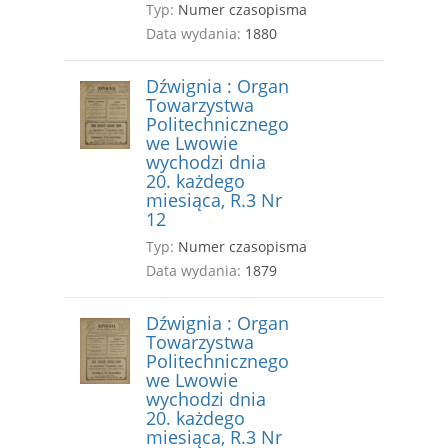
Typ:
Numer czasopisma
Data wydania:
1880
Dźwignia : Organ
Towarzystwa
Politechnicznego
we Lwowie
wychodzi dnia
20. każdego
miesiąca, R.3 Nr
12
Typ:
Numer czasopisma
Data wydania:
1879
Dźwignia : Organ
Towarzystwa
Politechnicznego
we Lwowie
wychodzi dnia
20. każdego
miesiąca, R.3 Nr