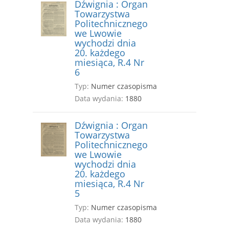
Dźwignia : Organ
Towarzystwa
Politechnicznego
we Lwowie
wychodzi dnia
20. każdego
miesiąca, R.4 Nr
6
Typ:
Numer czasopisma
Data wydania:
1880
Dźwignia : Organ
Towarzystwa
Politechnicznego
we Lwowie
wychodzi dnia
20. każdego
miesiąca, R.4 Nr
5
Typ:
Numer czasopisma
Data wydania:
1880