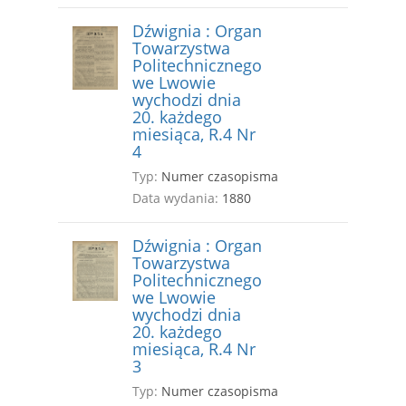
Dźwignia : Organ
Towarzystwa
Politechnicznego
we Lwowie
wychodzi dnia
20. każdego
miesiąca, R.4 Nr
4
Typ:
Numer czasopisma
Data wydania:
1880
Dźwignia : Organ
Towarzystwa
Politechnicznego
we Lwowie
wychodzi dnia
20. każdego
miesiąca, R.4 Nr
3
Typ:
Numer czasopisma