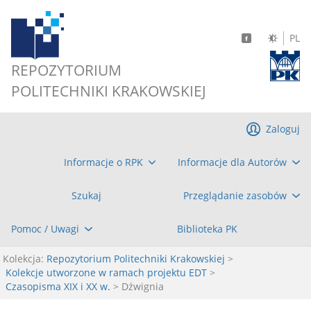
PL
REPOZYTORIUM
POLITECHNIKI KRAKOWSKIEJ
Zaloguj
Informacje o RPK
Informacje dla Autorów
Szukaj
Przeglądanie zasobów
Pomoc / Uwagi
Biblioteka PK
Kolekcja:
Repozytorium Politechniki Krakowskiej
>
Kolekcje utworzone w ramach projektu EDT
>
Czasopisma XIX i XX w.
> Dźwignia