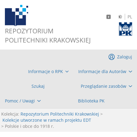
PL
REPOZYTORIUM
POLITECHNIKI KRAKOWSKIEJ
Zaloguj
Informacje o RPK
Informacje dla Autorów
Szukaj
Przeglądanie zasobów
Pomoc / Uwagi
Biblioteka PK
Kolekcja:
Repozytorium Politechniki Krakowskiej
>
Kolekcje utworzone w ramach projektu EDT
> Polskie i obce do 1918 r.