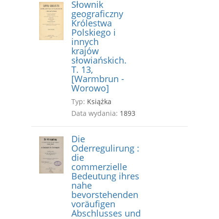
Słownik
geograficzny
Królestwa
Polskiego i
innych
krajów
słowiańskich.
T. 13,
[Warmbrun -
Worowo]
Typ:
Książka
Data wydania:
1893
Die
Oderregulirung :
die
commerzielle
Bedeutung ihres
nahe
bevorstehenden
voräufigen
Abschlusses und