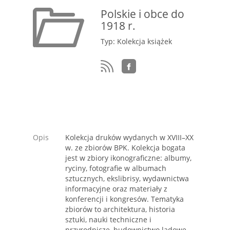
Polskie i obce do
1918 r.
Typ: Kolekcja książek
Opis
Kolekcja druków wydanych w XVIII–XX
w. ze zbiorów BPK. Kolekcja bogata
jest w zbiory ikonograficzne: albumy,
ryciny, fotografie w albumach
sztucznych, ekslibrisy, wydawnictwa
informacyjne oraz materiały z
konferencji i kongresów. Tematyka
zbiorów to architektura, historia
sztuki, nauki techniczne i
przyrodnicze, budownictwo lądowe