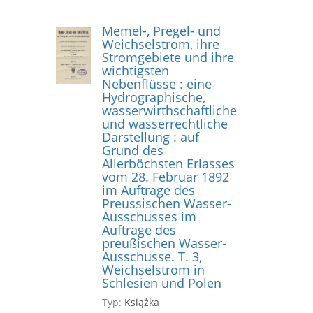
Memel-, Pregel- und
Weichselstrom, ihre
Stromgebiete und ihre
wichtigsten
Nebenflüsse : eine
Hydrographische,
wasserwirthschaftliche
und wasserrechtliche
Darstellung : auf
Grund des
Allerböchsten Erlasses
vom 28. Februar 1892
im Auftrage des
Preussischen Wasser-
Ausschusses im
Auftrage des
preußischen Wasser-
Ausschusse. T. 3,
Weichselstrom in
Schlesien und Polen
Typ:
Książka