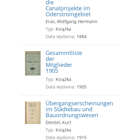
die
Canalprojekte im
Oderstromgebiet
Eras, Wolfgang Hermann
Typ:
Książka
Data wydania:
1884
Gesammtliste
der
Mitglieder
1905
Typ:
Książka
Data wydania:
1905
Übergangserscheinungen
im Städtebau und
Bauordnungswesen
Diestel, Kurt
Typ:
Książka
Data wydania:
1915