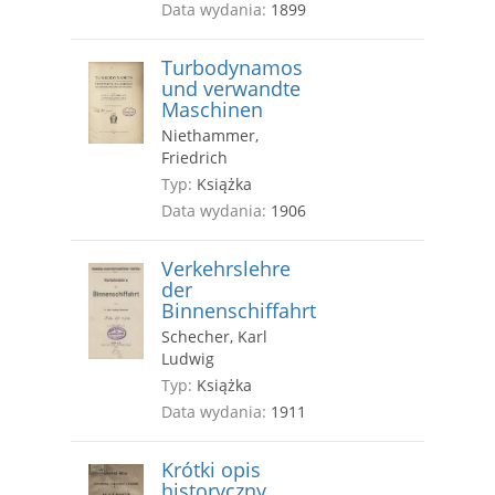
Data wydania:
1899
Turbodynamos
und verwandte
Maschinen
Niethammer,
Friedrich
Typ:
Książka
Data wydania:
1906
Verkehrslehre
der
Binnenschiffahrt
Schecher, Karl
Ludwig
Typ:
Książka
Data wydania:
1911
Krótki opis
historyczny,