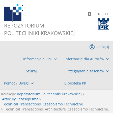
PL
REPOZYTORIUM
POLITECHNIKI KRAKOWSKIEJ
Zaloguj
Informacje o RPK
Informacje dla Autorów
Szukaj
Przeglądanie zasobów
Pomoc / Uwagi
Biblioteka PK
Kolekcja:
Repozytorium Politechniki Krakowskiej
>
Artykuły i czasopisma
>
Technical Transactions, Czasopismo Techniczne
> Technical Transactions. Architecture, Czasopismo Techniczne.