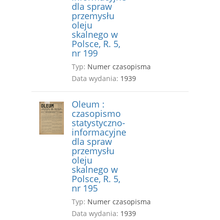
dla spraw
przemysłu
oleju
skalnego w
Polsce, R. 5,
nr 199
Typ:
Numer czasopisma
Data wydania:
1939
Oleum :
czasopismo
statystyczno-
informacyjne
dla spraw
przemysłu
oleju
skalnego w
Polsce, R. 5,
nr 195
Typ:
Numer czasopisma
Data wydania:
1939