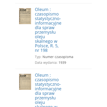
Oleum :
czasopismo
statystyczno-
informacyjne
dla spraw
przemysłu
oleju
skalnego w
Polsce, R. 5,
nr 198
Typ:
Numer czasopisma
Data wydania:
1939
Oleum :
czasopismo
statystyczno-
informacyjne
dla spraw
przemysłu
oleju
skalnego w