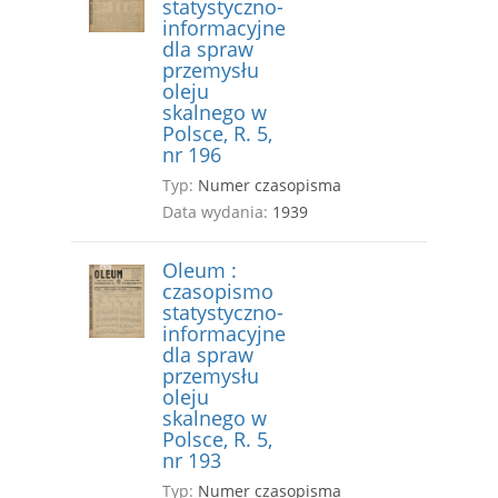
statystyczno-
informacyjne
dla spraw
przemysłu
oleju
skalnego w
Polsce, R. 5,
nr 196
Typ:
Numer czasopisma
Data wydania:
1939
Oleum :
czasopismo
statystyczno-
informacyjne
dla spraw
przemysłu
oleju
skalnego w
Polsce, R. 5,
nr 193
Typ:
Numer czasopisma