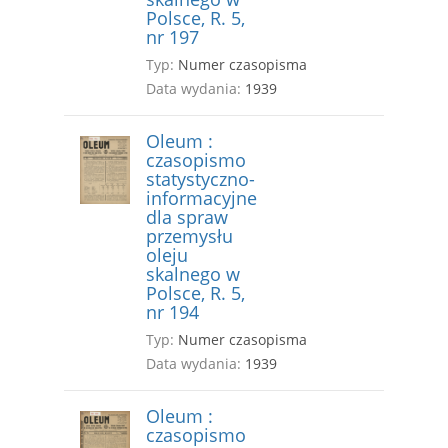
Polsce, R. 5,
nr 197
Typ:
Numer czasopisma
Data wydania:
1939
Oleum :
czasopismo
statystyczno-
informacyjne
dla spraw
przemysłu
oleju
skalnego w
Polsce, R. 5,
nr 194
Typ:
Numer czasopisma
Data wydania:
1939
Oleum :
czasopismo