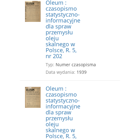
Oleum :
czasopismo
statystyczno-
informacyjne
dla spraw
przemysłu
oleju
skalnego w
Polsce, R. 5,
nr 202
Typ:
Numer czasopisma
Data wydania:
1939
Oleum :
czasopismo
statystyczno-
informacyjne
dla spraw
przemysłu
oleju
skalnego w
Polsce, R. 5,