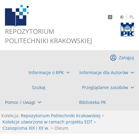
PL
REPOZYTORIUM
POLITECHNIKI KRAKOWSKIEJ
Zaloguj
Informacje o RPK
Informacje dla Autorów
Szukaj
Przeglądanie zasobów
Pomoc / Uwagi
Biblioteka PK
Kolekcja:
Repozytorium Politechniki Krakowskiej
>
Kolekcje utworzone w ramach projektu EDT
>
Czasopisma XIX i XX w.
> Oleum