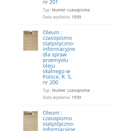
nr 201
Typ:
Numer czasopisma
Data wydania:
1939
Oleum :
czasopismo
statystyczno-
informacyjne
dla spraw
przemysłu
oleju
skalnego w
Polsce, R. 5,
nr 200
Typ:
Numer czasopisma
Data wydania:
1939
Oleum :
czasopismo
statystyczno-
informacyjne