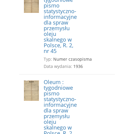
pismo
statystyczno-
informacyjne
dla spraw
przemysłu
oleju
skalnego w
Polsce, R. 2,
nr 45
Typ:
Numer czasopisma
Data wydania:
1936
Oleum :
tygodniowe
pismo
statystyczno-
informacyjne
dla spraw
przemysłu
oleju
skalnego w
Polsce, R. 2,