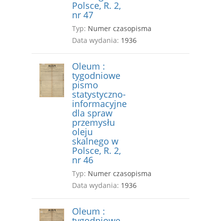
Polsce, R. 2,
nr 47
Typ:
Numer czasopisma
Data wydania:
1936
Oleum :
tygodniowe
pismo
statystyczno-
informacyjne
dla spraw
przemysłu
oleju
skalnego w
Polsce, R. 2,
nr 46
Typ:
Numer czasopisma
Data wydania:
1936
Oleum :
tygodniowe