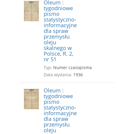
Oleum :
tygodniowe
pismo
statystyczno-
informacyjne
dla spraw
przemysłu
oleju
skalnego w
Polsce, R. 2,
nr 51
Typ:
Numer czasopisma
Data wydania:
1936
Oleum :
tygodniowe
pismo
statystyczno-
informacyjne
dla spraw
przemysłu
oleju