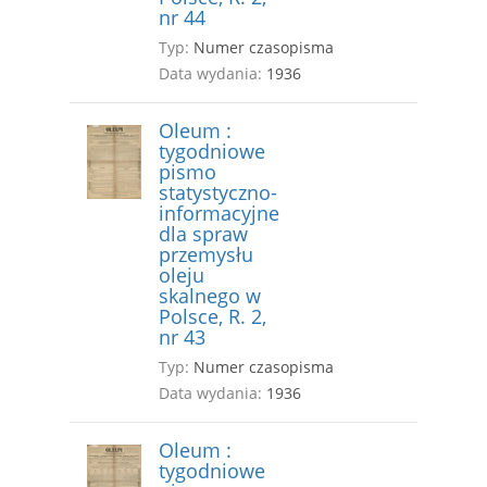
nr 44
Typ:
Numer czasopisma
Data wydania:
1936
Oleum :
tygodniowe
pismo
statystyczno-
informacyjne
dla spraw
przemysłu
oleju
skalnego w
Polsce, R. 2,
nr 43
Typ:
Numer czasopisma
Data wydania:
1936
Oleum :
tygodniowe