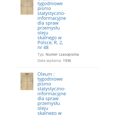
tygodniowe
pismo
statystyczno-
informacyjne
dla spraw
przemysłu
oleju
skalnego w
Polsce, R. 2,
nr 48
Typ:
Numer czasopisma
Data wydania:
1936
Oleum :
tygodniowe
pismo
statystyczno-
informacyjne
dla spraw
przemysłu
oleju
skalnego w