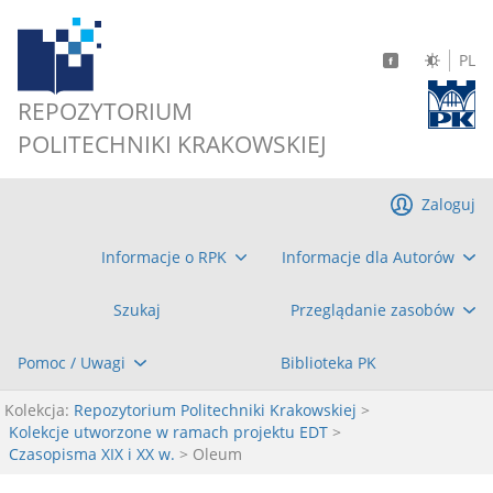
PL
REPOZYTORIUM
POLITECHNIKI KRAKOWSKIEJ
Zaloguj
Informacje o RPK
Informacje dla Autorów
Szukaj
Przeglądanie zasobów
Pomoc / Uwagi
Biblioteka PK
Kolekcja:
Repozytorium Politechniki Krakowskiej
>
Kolekcje utworzone w ramach projektu EDT
>
Czasopisma XIX i XX w.
> Oleum