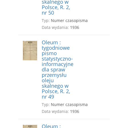
skalnego w
Polsce, R. 2,
nr 50
Typ:
Numer czasopisma
Data wydania:
1936
Oleum :
tygodniowe
pismo
statystyczno-
informacyjne
dla spraw
przemysłu
oleju
skalnego w
Polsce, R. 2,
nr 49
Typ:
Numer czasopisma
Data wydania:
1936
Oleum :