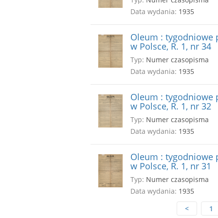
Data wydania:
1935
Oleum : tygodniowe p
w Polsce, R. 1, nr 34
Typ:
Numer czasopisma
Data wydania:
1935
Oleum : tygodniowe p
w Polsce, R. 1, nr 32
Typ:
Numer czasopisma
Data wydania:
1935
Oleum : tygodniowe p
w Polsce, R. 1, nr 31
Typ:
Numer czasopisma
Data wydania:
1935
<
1