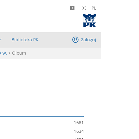
PL
Biblioteka PK
Zaloguj
X w.
> Oleum
1681
1634