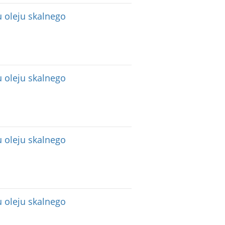
 oleju skalnego
 oleju skalnego
 oleju skalnego
 oleju skalnego