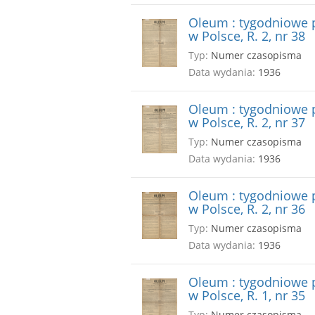
Oleum : tygodniowe p
w Polsce, R. 2, nr 38
Typ:
Numer czasopisma
Data wydania:
1936
Oleum : tygodniowe p
w Polsce, R. 2, nr 37
Typ:
Numer czasopisma
Data wydania:
1936
Oleum : tygodniowe p
w Polsce, R. 2, nr 36
Typ:
Numer czasopisma
Data wydania:
1936
Oleum : tygodniowe p
w Polsce, R. 1, nr 35
Typ:
Numer czasopisma