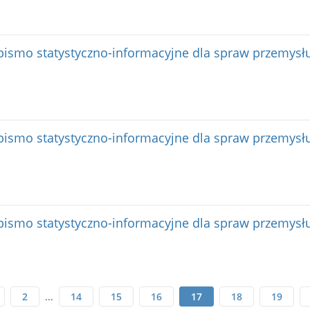
ismo statystyczno-informacyjne dla spraw przemysłu
ismo statystyczno-informacyjne dla spraw przemysłu
ismo statystyczno-informacyjne dla spraw przemysłu
2
...
14
15
16
17
18
19