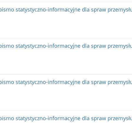
ismo statystyczno-informacyjne dla spraw przemysłu
ismo statystyczno-informacyjne dla spraw przemysłu
ismo statystyczno-informacyjne dla spraw przemysłu
ismo statystyczno-informacyjne dla spraw przemysłu