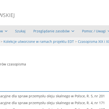
WSKIEJ
ów
Szukaj
Przeglądanie zasobów
Pomoc / Uwagi
>
Kolekcje utworzone w ramach projektu EDT
>
Czasopisma XIX i X
erów czasopisma
cyjne dla spraw przemysłu oleju skalnego w Polsce, R. 5, nr 201
cyjne dla spraw przemysłu oleju skalnego w Polsce, R. 4, nr 171