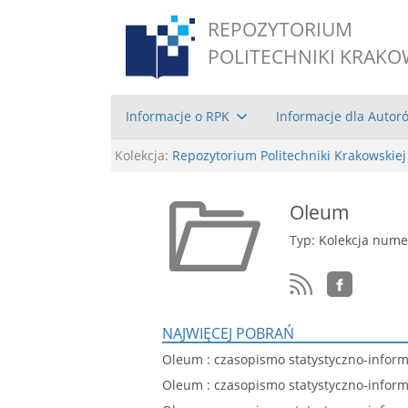
REPOZYTORIUM
POLITECHNIKI KRAKO
Informacje o RPK
Informacje dla Autor
Kolekcja:
Repozytorium Politechniki Krakowskiej
Oleum
Typ: Kolekcja num
NAJWIĘCEJ POBRAŃ
Oleum : czasopismo statystyczno-informa
Oleum : czasopismo statystyczno-informa