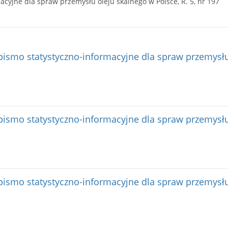
cyjne dla spraw przemysłu oleju skalnego w Polsce, R. 5, nr 197
ismo statystyczno-informacyjne dla spraw przemysłu
ismo statystyczno-informacyjne dla spraw przemysłu
ismo statystyczno-informacyjne dla spraw przemysłu