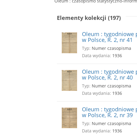
Oleum : czasopismo statystyczno-informa
Elementy kolekcji (197)
Oleum : tygodniowe p
w Polsce, R. 2, nr 41
Typ:
Numer czasopisma
Data wydania:
1936
Oleum : tygodniowe p
w Polsce, R. 2, nr 40
Typ:
Numer czasopisma
Data wydania:
1936
Oleum : tygodniowe p
w Polsce, R. 2, nr 39
Typ:
Numer czasopisma
Data wydania:
1936